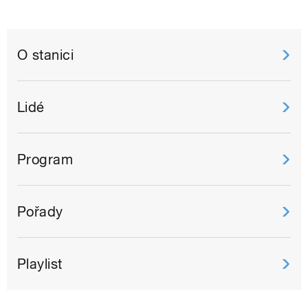
O stanici
Lidé
Program
Pořady
Playlist