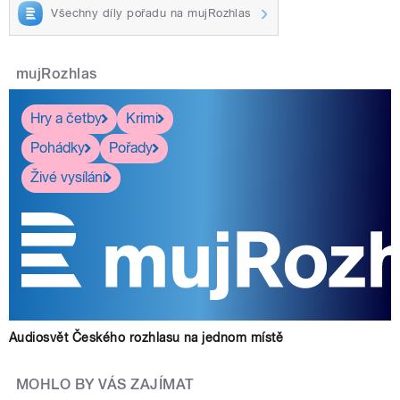
Všechny díly pořadu na mujRozhlas
mujRozhlas
Hry a četby
Krimi
Pohádky
Pořady
Živé vysílání
Audiosvět Českého rozhlasu na jednom místě
MOHLO BY VÁS ZAJÍMAT