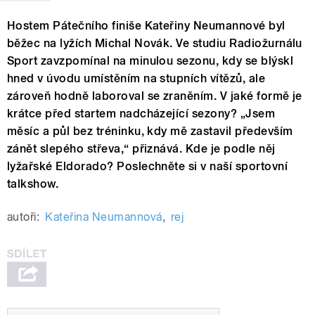
Hostem Pátečního finiše Kateřiny Neumannové byl
běžec na lyžích Michal Novák. Ve studiu Radiožurnálu
Sport zavzpomínal na minulou sezonu, kdy se blýskl
hned v úvodu umístěním na stupních vítězů, ale
zároveň hodně laboroval se zraněním. V jaké formě je
krátce před startem nadcházející sezony? „Jsem
měsíc a půl bez tréninku, kdy mě zastavil především
zánět slepého střeva,“ přiznává. Kde je podle něj
lyžařské Eldorado? Poslechněte si v naší sportovní
talkshow.
autoři:
Kateřina Neumannová
,
rej