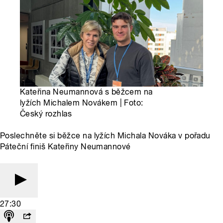
Kateřina Neumannová s běžcem na
lyžích Michalem Novákem | Foto:
Český rozhlas
Poslechněte si běžce na lyžích Michala Nováka v pořadu
Páteční finiš Kateřiny Neumannové
27:30