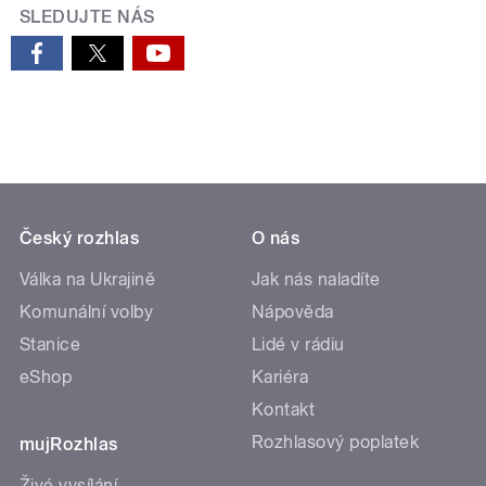
SLEDUJTE NÁS
Český rozhlas
O nás
Válka na Ukrajině
Jak nás naladíte
Komunální volby
Nápověda
Stanice
Lidé v rádiu
eShop
Kariéra
Kontakt
Rozhlasový poplatek
mujRozhlas
Živé vysílání