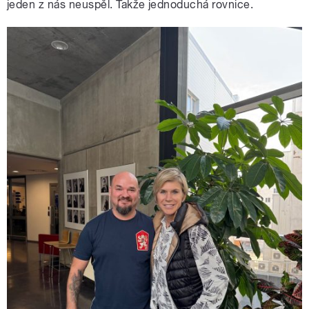
jeden z nás neuspěl. Takže jednoduchá rovnice.