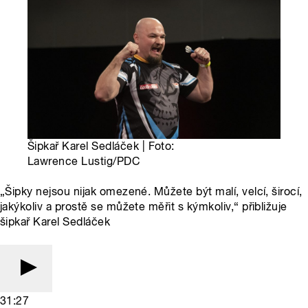
Šipkař Karel Sedláček | Foto:
Lawrence Lustig/PDC
„Šipky nejsou nijak omezené. Můžete být malí, velcí, širocí,
jakýkoliv a prostě se můžete měřit s kýmkoliv,“ přibližuje
šipkař Karel Sedláček
31:27