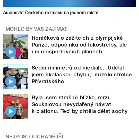
Audiosvět Českého rozhlasu na jednom místě
MOHLO BY VÁS ZAJÍMAT
Horáčková o zážitcích z olympijské
Paříže, odpočinku od lukostřelby, ale
i mimosportovních plánech
Sedm milimetrů od medaile. ‚Udělal
jsem školáckou chybu,‘ mrzelo střelce
Přívratského
Byla jsem strašně blízko, mrzí
Soukalovou nevydařený návrat
k biatlonu. Teď by chtěla dělat sochy
NEJPOSLOUCHANĚJŠÍ