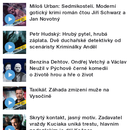
Miloš Urban: Sedmikostelí. Moderní
gotický krimi román čtou Jiří Schwarz a
Jan Novotný
Petr Hudský: Hrubý pytel, hrubá
záplata. Dvě duchařské detektivky od
scenáristy Kriminálky Anděl
Benzína Dehtov. Ondřej Vetchý a Václav
Neužil v Pýchově černé komedii
o životě hrou a hře o život
Taxikář. Záhada zmizení muže na
Vysočině
Skrytý kontakt, jasný motiv. Zadavatel
vraždy Kuciaka uniká trestu, hlavním