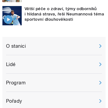
Větší péče o zdraví, týmy odborníků
i hlídaná strava, řeší Neumannová téma
sportovní dlouhověkosti
O stanici
Lidé
Program
Pořady