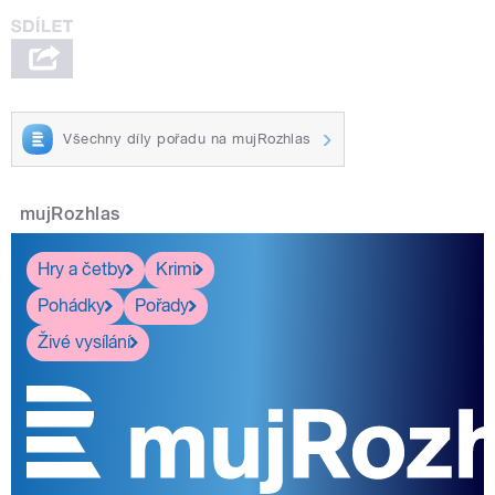
Všechny díly pořadu na mujRozhlas
mujRozhlas
Hry a četby
Krimi
Pohádky
Pořady
Živé vysílání