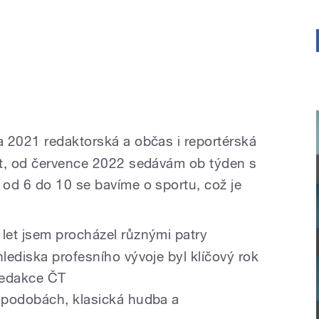
a 2021 redaktorská a občas i reportérská
rt, od července 2022 sedávám ob týden s
od 6 do 10 se bavíme o sportu, což je
let jsem procházel různými patry
lediska profesního vývoje byl
klíčový rok
redakce ČT
 podobách, klasická hudba a