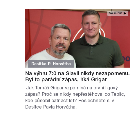
54 minut
Desítka P. Horvátha
Na výhru 7:0 na Slavii nikdy nezapomenu.
Byl to parádní zápas, říká Grigar
Jak Tomáš Grigar vzpomíná na první ligový
zápas? Proč se nikdy nepřestěhoval do Teplic,
kde působil patnáct let? Poslechněte si v
Desítce Pavla Horvátha.