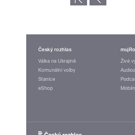
Český rozhlas
mujRo
Válka na Ukrajině
Živé v
Komunální volby
Audioa
Stanice
Podca
eShop
Mobiln