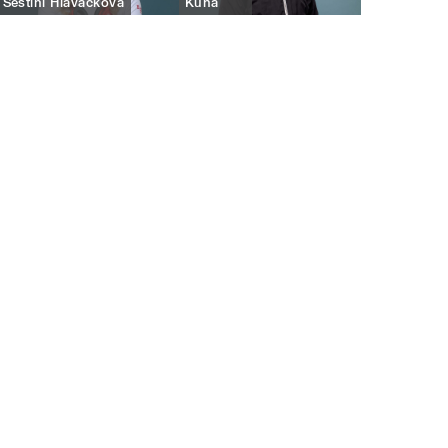
Sestini Hlaváčková
Kuna