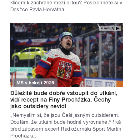
klíčem k záchraně mezi elitou? Poslechněte si v
Desítce Pavla Horvátha.
4 minuty
MS v hokeji 2026
Důležité bude dobře vstoupit do utkání,
vidí recept na Finy Procházka. Čechy
jako outsidery nevidí
„Nemyslím si, že jsou Češi jasným outsiderem.
Doufám, že utkání bude hodně vyrovnané,“ říká
před zápasem expert Radiožurnálu Sport Martin
Procházka.