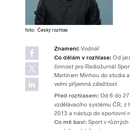
foto:
Český rozhlas
Znamení:
Vodnář
Co dělám v rozhlase:
Od jar
činnost pro Radiožurnál Spo
Martinem Minhou do studia a 
velmi příjemná záležitost
Před rozhlasem:
Od 6 do 27 
vzdělávacího systému ČR, z h
2013 a nástup do sportovní 
Co mě baví:
Sport v různých