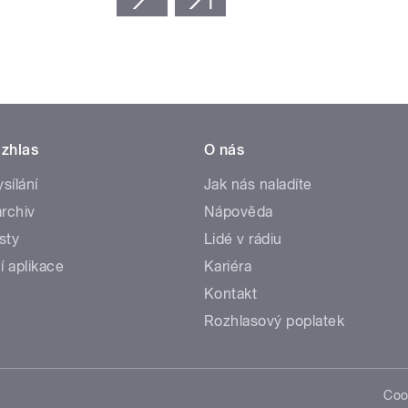
zhlas
O nás
ysílání
Jak nás naladíte
rchiv
Nápověda
sty
Lidé v rádiu
í aplikace
Kariéra
Kontakt
Rozhlasový poplatek
Coo