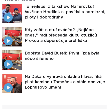
To nejlepší z talkshow Na férovku!
Vavřinec Hradilek si povídal s horolezci,
piloty i dobrodruhy
Kdy začít s otužováním? „Nejlépe
dnes," radí předseda klubu otužilců
Prokop a doporučuje prohlídku
Bobista David Bureš: První jízda byla
něco šíleného
Na Dakaru vyhrává chladná hlava, říká
pilot kamionu Tomeček a stále obdivuje
Lopraisovo umění