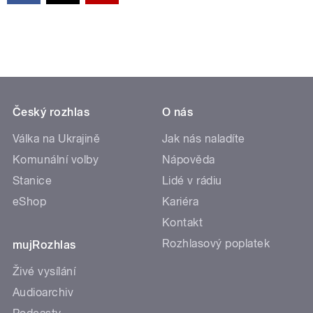
Český rozhlas
O nás
Válka na Ukrajině
Jak nás naladíte
Komunální volby
Nápověda
Stanice
Lidé v rádiu
eShop
Kariéra
Kontakt
Rozhlasový poplatek
mujRozhlas
Živé vysílání
Audioarchiv