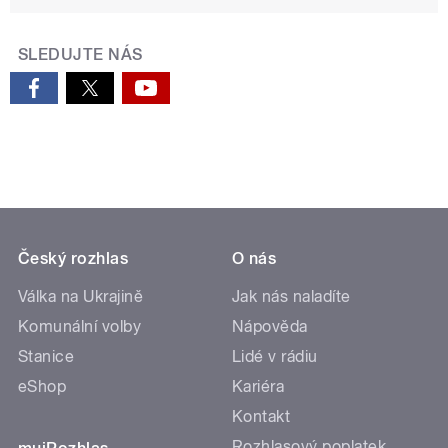
SLEDUJTE NÁS
Český rozhlas
O nás
Válka na Ukrajině
Jak nás naladíte
Komunální volby
Nápověda
Stanice
Lidé v rádiu
eShop
Kariéra
Kontakt
Rozhlasový poplatek