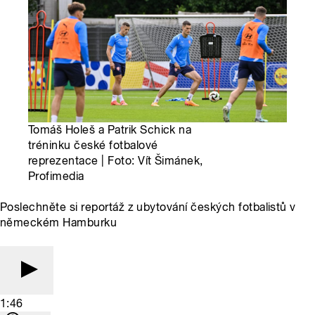
Tomáš Holeš a Patrik Schick na
tréninku české fotbalové
reprezentace | Foto: Vít Šimánek,
Profimedia
Poslechněte si reportáž z ubytování českých fotbalistů v
německém Hamburku
1:46