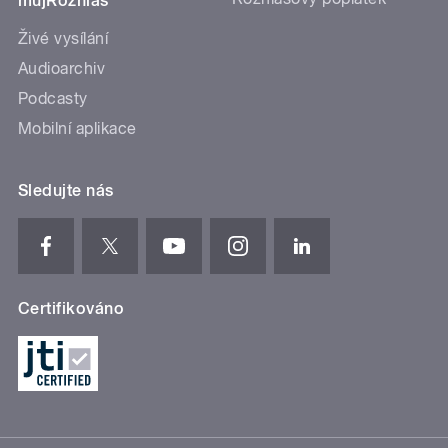
mujRozhlas
Živé vysílání
Audioarchiv
Podcasty
Mobilní aplikace
Sledujte nás
Certifikováno