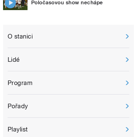
Poločasovou show nechápe
O stanici
Lidé
Program
Pořady
Playlist