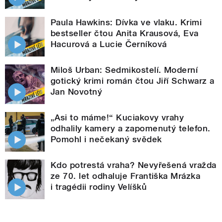
Paula Hawkins: Dívka ve vlaku. Krimi
bestseller čtou Anita Krausová, Eva
Hacurová a Lucie Černíková
Miloš Urban: Sedmikostelí. Moderní
gotický krimi román čtou Jiří Schwarz a
Jan Novotný
„Asi to máme!“ Kuciakovy vrahy
odhalily kamery a zapomenutý telefon.
Pomohl i nečekaný svědek
Kdo potrestá vraha? Nevyřešená vražda
ze 70. let odhaluje Františka Mrázka
i tragédii rodiny Velíšků