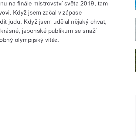
u na finále mistrovství světa 2019, tam
ovi. Když jsem začal v zápase
ndit judu. Když jsem udělal nějaký chvat,
je krásné, japonské publikum se snaží
sobný olympijský vítěz.