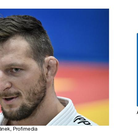
mánek, Profimedia