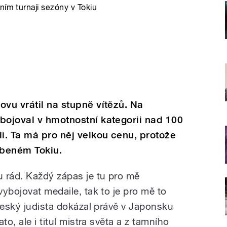
ním turnaji sezóny v Tokiu
ovu vrátil na stupně vítězů. Na
bojoval v hmotnostní kategorii nad 100
. Ta má pro něj velkou cenu, protože
íbeném Tokiu.
 rád. Každý zápas je tu pro mě
ybojovat medaile, tak to je pro mě to
 Český judista dokázal právě v Japonsku
to, ale i titul mistra světa a z tamního