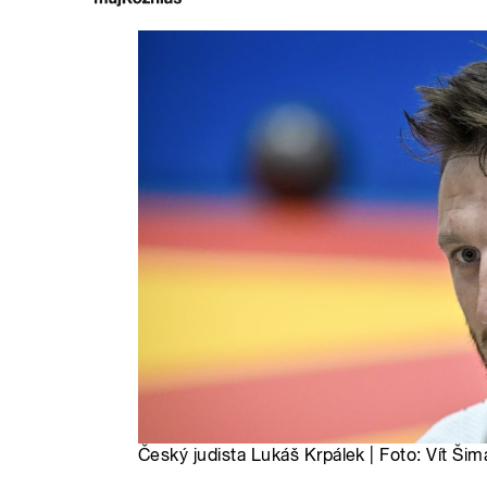
Český judista Lukáš Krpálek | Foto: Vít Ši