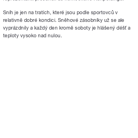
Sníh je jen na tratích, které jsou podle sportovců v
relativně dobré kondici. Sněhové zásobníky už se ale
vyprázdnily a každý den kromě soboty je hlášený déšť a
teploty vysoko nad nulou.