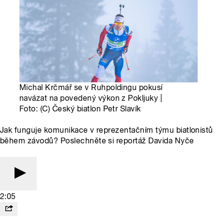
Michal Krčmář se v Ruhpoldingu pokusí
navázat na povedený výkon z Pokljuky |
Foto: (C) Český biatlon Petr Slavík
Jak funguje komunikace v reprezentačním týmu biatlonistů
během závodů? Poslechněte si reportáž Davida Nyče
2:05