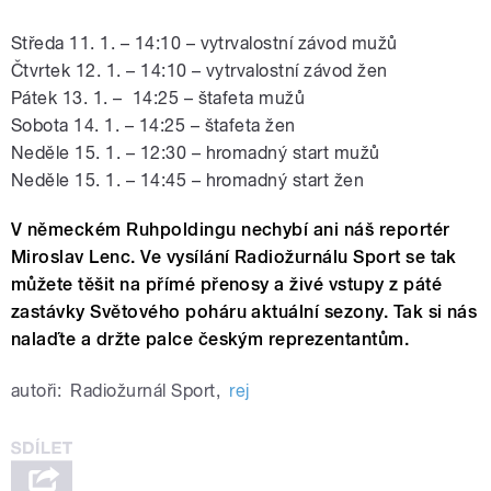
Středa 11. 1. – 14:10 – vytrvalostní závod mužů
Čtvrtek 12. 1. – 14:10 – vytrvalostní závod žen
Pátek 13. 1. – 14:25 – štafeta mužů
Sobota 14. 1. – 14:25 – štafeta žen
Neděle 15. 1. – 12:30 – hromadný start mužů
Neděle 15. 1. – 14:45 – hromadný start žen
V německém Ruhpoldingu
nechybí ani náš reportér
Miroslav Lenc. Ve vysílání Radiožurnálu Sport se tak
můžete těšit na přímé přenosy a živé vstupy z páté
zastávky Světového poháru aktuální sezony. Tak si nás
nalaďte a držte palce českým reprezentantům.
autoři:
Radiožurnál Sport
,
rej