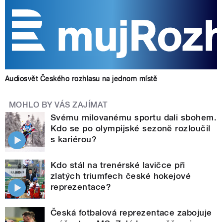
Audiosvět Českého rozhlasu na jednom místě
MOHLO BY VÁS ZAJÍMAT
Svému milovanému sportu dali sbohem.
Kdo se po olympijské sezoně rozloučil
s kariérou?
Kdo stál na trenérské lavičce při
zlatých triumfech české hokejové
reprezentace?
Česká fotbalová reprezentace zabojuje