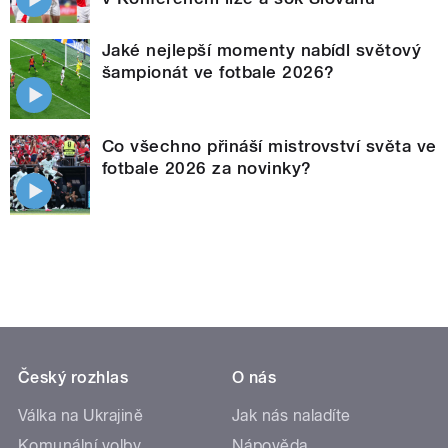
Jaké nejlepší momenty nabídl světový
šampionát ve fotbale 2026?
Co všechno přináší mistrovství světa ve
fotbale 2026 za novinky?
Český rozhlas
O nás
Válka na Ukrajině
Jak nás naladíte
Komunální volby
Nápověda