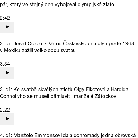
pár, který ve stejný den vybojoval olympijské zlato
2:42
2. díl: Josef Odložil s Věrou Čáslavskou na olympiádě 1968
v Mexiku zažili velkolepou svatbu
3:34
3. díl: Ke svatbě skvělých atletů Olgy Fikotové a Harolda
Connollyho se museli přimluvit i manželé Zátopkovi
2:22
4. díl: Manžele Emmonsovi dala dohromady jedna obrovská