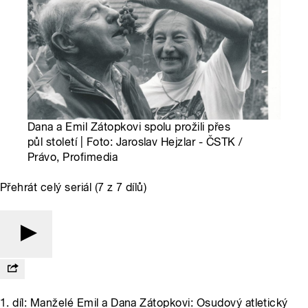
Dana a Emil Zátopkovi spolu prožili přes
půl století | Foto: Jaroslav Hejzlar - ČSTK /
Právo, Profimedia
Přehrát celý seriál (7 z 7 dílů)
1. díl: Manželé Emil a Dana Zátopkovi: Osudový atletický