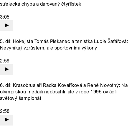
střelecká chyba a darovaný čtyřlístek
3:05
5. díl: Hokejista Tomáš Plekanec a tenistka Lucie Šafářová:
Nevynikají vzrůstem, ale sportovními výkony
2:59
6. díl: Krasobruslaři Radka Kovaříková a René Novotný: Na
olympijskou medaili nedosáhli, ale v roce 1995 ovládli
světový šampionát
2:58