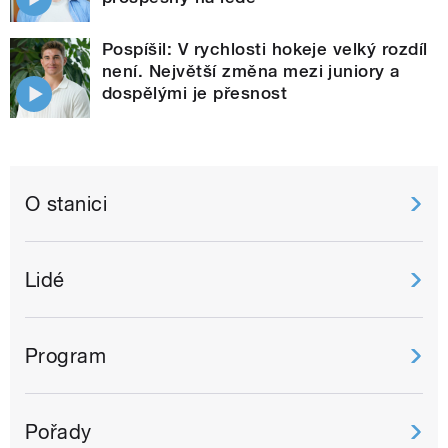
Pospíšil: V rychlosti hokeje velký rozdíl
není. Největší změna mezi juniory a
dospělými je přesnost
O stanici
Lidé
Program
Pořady