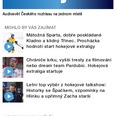
Audiosvět Českého rozhlasu na jednom místě
MOHLO BY VÁS ZAJÍMAT
Mátožná Sparta, dobře poskládané
Kladno a klidný Třinec. Procházka
hodnotí start hokejové extraligy
Chrániče krku, vyšší tresty za filmování
nebo dream team Pardubic. Hokejová
extraliga startuje
Letní top výběr z hokejové talkshow:
Historky se Špačkem, vzpomínky na
Hlinku a upřímný Zacha starší