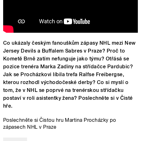
Co ukázaly českým fanouškům zápasy NHL mezi New
Jersey Devils a Buffalem Sabres v Praze? Proč to
Kometě Brně zatím nefunguje jako týmu? Otřásá se
pozice trenéra Marka Zadiny na střídačce Pardubic?
Jak se Procházkovi líbila trefa Ralfse Freibergse,
kterou rozhodl východočeské derby? Co si myslí o
tom, že v NHL se poprvé na trenérskou střídačku
postaví v roli asistentky žena? Poslechněte si v Čisté
hře.
Poslechněte si Čistou hru Martina Procházky po
zápasech NHL v Praze