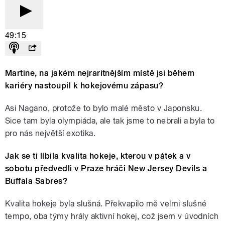
49:15
Martine, na jakém nejraritnějším místě jsi během
kariéry nastoupil k hokejovému zápasu?
Asi Nagano, protože to bylo malé město v Japonsku.
Sice tam byla olympiáda, ale tak jsme to nebrali a byla to
pro nás největší exotika.
Jak se ti líbila kvalita hokeje, kterou v pátek a v
sobotu předvedli v Praze hráči New Jersey Devils a
Buffala Sabres?
Kvalita hokeje byla slušná. Překvapilo mě velmi slušné
tempo, oba týmy hrály aktivní hokej, což jsem v úvodních