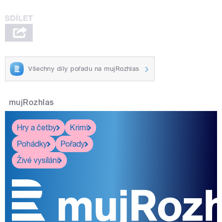
Všechny díly pořadu na mujRozhlas
mujRozhlas
Hry a četby
Krimi
Pohádky
Pořady
Živé vysílání