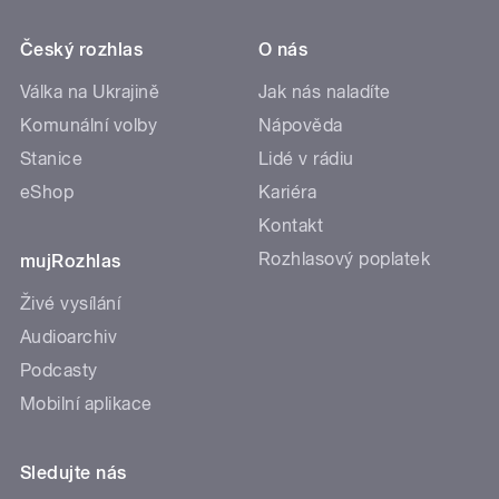
Český rozhlas
O nás
Válka na Ukrajině
Jak nás naladíte
Komunální volby
Nápověda
Stanice
Lidé v rádiu
eShop
Kariéra
Kontakt
Rozhlasový poplatek
mujRozhlas
Živé vysílání
Audioarchiv
Podcasty
Mobilní aplikace
Sledujte nás