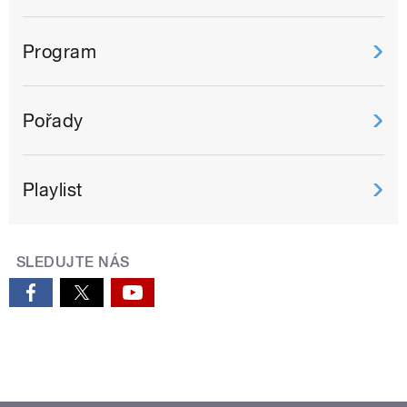
Program
Pořady
Playlist
SLEDUJTE NÁS