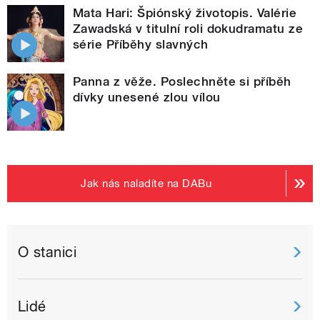
Mata Hari: Špiónský životopis. Valérie
Zawadská v titulní roli dokudramatu ze
série Příběhy slavných
Panna z věže. Poslechněte si příběh
dívky unesené zlou vílou
Jak nás naladíte na DABu
O stanici
Lidé