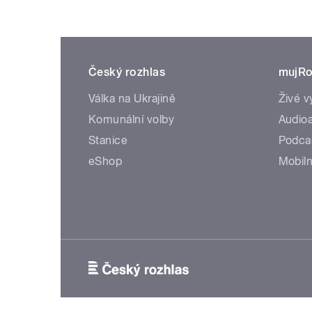
Český rozhlas
mujRo
Válka na Ukrajině
Živé v
Komunální volby
Audioa
Stanice
Podca
eShop
Mobiln