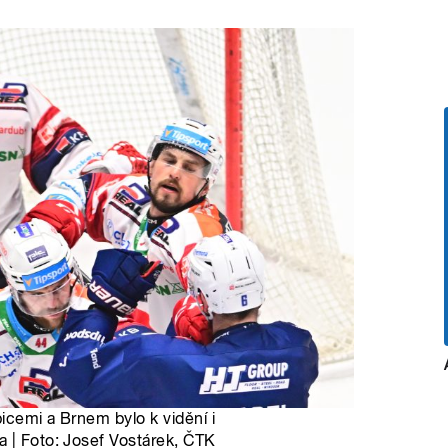
icemi a Brnem bylo k vidění i
a | Foto: Josef Vostárek, ČTK