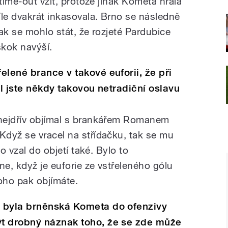
 time-out vzít, protože jinak Kometa hrála
e dvakrát inkasovala. Brno se následně
nak se mohlo stát, že rozjeté Pardubice
skok navýší.
elené brance v takové euforii, že při
il jste někdy takovou netradiční oslavu
nejdřív objímal s brankářem Romanem
dyž se vracel na střídačku, tak se mu
o vzal do objetí také. Bylo to
e, když je euforie ze vstřeleného gólu
koho pak objímáte.
 byla brněnská Kometa do ofenzivy
t drobný náznak toho, že se zde může