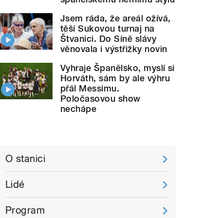
Jsem ráda, že areál ožívá,
těší Sukovou turnaj na
Štvanici. Do Síně slávy
věnovala i výstřižky novin
Vyhraje Španělsko, myslí si
Horváth, sám by ale výhru
přál Messimu.
Poločasovou show
nechápe
O stanici
Lidé
Program