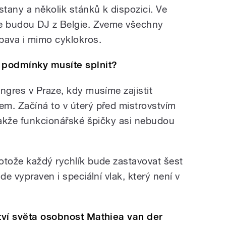
stany a několik stánků k dispozici. Ve
de budou DJ z Belgie. Zveme všechny
bava i mimo cyklokros.
 podmínky musíte splnit?
ngres v Praze, kdy musíme zajistit
m. Začíná to v úterý před mistrovstvím
 takže funkcionářské špičky asi nebudou
otože každý rychlík bude zastavovat šest
de vypraven i speciální vlak, který není v
ství světa osobnost Mathiea van der