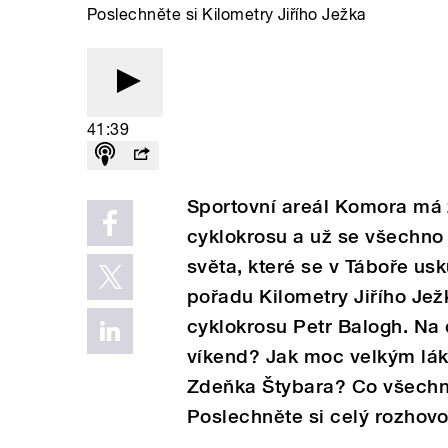
Poslechněte si Kilometry Jiřího Ježka
41:39
Sportovní areál Komora má 
cyklokrosu a už se všechno p
světa, které se v Táboře usk
pořadu Kilometry Jiřího Jež
cyklokrosu Petr Balogh. Na 
víkend? Jak moc velkým lák
Zdeňka Štybara? Co všechno
Poslechněte si celý rozhovo