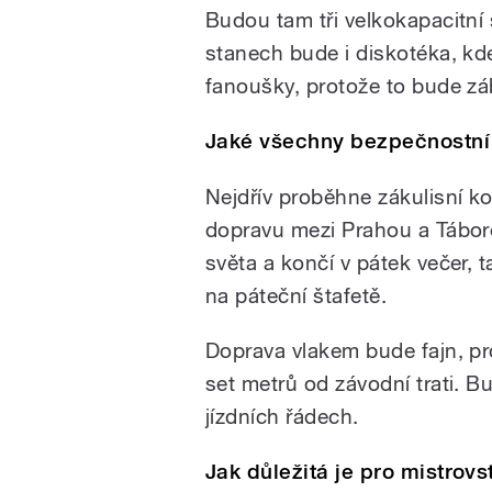
Budou tam tři velkokapacitní 
stanech bude i diskotéka, k
fanoušky, protože to bude zá
Jaké všechny bezpečnostní
Nejdřív proběhne zákulisní ko
dopravu mezi Prahou a Tábore
světa a končí v pátek večer,
na páteční štafetě.
Doprava vlakem bude fajn, pr
set metrů od závodní trati. Bu
jízdních řádech.
Jak důležitá je pro mistrov