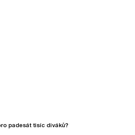
pro padesát tisíc diváků?