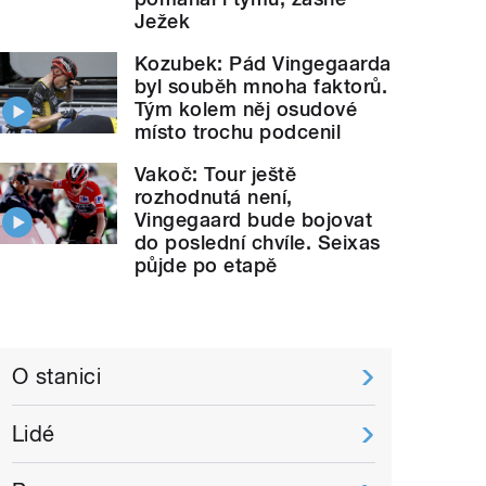
Ježek
Kozubek: Pád Vingegaarda
byl souběh mnoha faktorů.
Tým kolem něj osudové
místo trochu podcenil
Vakoč: Tour ještě
rozhodnutá není,
Vingegaard bude bojovat
do poslední chvíle. Seixas
půjde po etapě
O stanici
Lidé