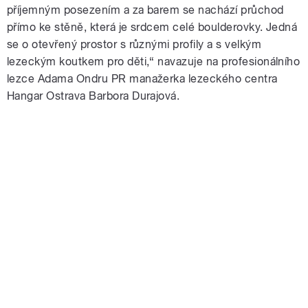
příjemným posezením a za barem se nachází průchod
přímo ke stěně, která je srdcem celé boulderovky. Jedná
se o otevřený prostor s různými profily a s velkým
lezeckým koutkem pro děti,“ navazuje na profesionálního
lezce Adama Ondru PR manažerka lezeckého centra
Hangar Ostrava Barbora Durajová.