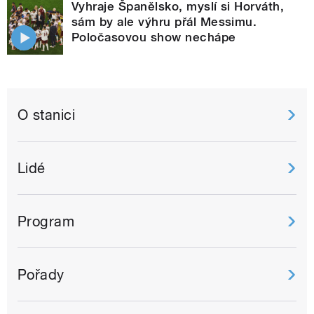
Vyhraje Španělsko, myslí si Horváth,
sám by ale výhru přál Messimu.
Poločasovou show nechápe
O stanici
Lidé
Program
Pořady