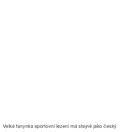
Velká fanynka sportovní lezení má stejně jako český