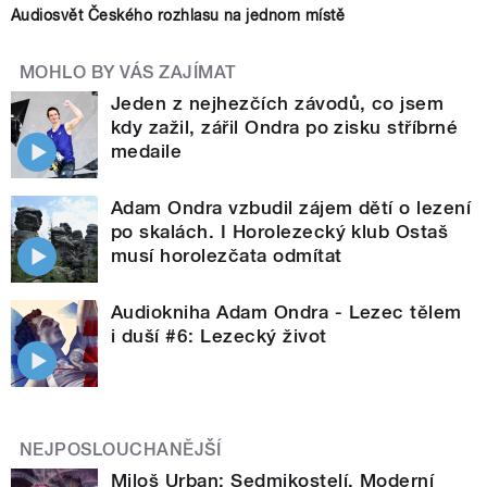
Audiosvět Českého rozhlasu na jednom místě
MOHLO BY VÁS ZAJÍMAT
Jeden z nejhezčích závodů, co jsem
kdy zažil, zářil Ondra po zisku stříbrné
medaile
Adam Ondra vzbudil zájem dětí o lezení
po skalách. I Horolezecký klub Ostaš
musí horolezčata odmítat
Audiokniha Adam Ondra - Lezec tělem
i duší #6: Lezecký život
NEJPOSLOUCHANĚJŠÍ
Miloš Urban: Sedmikostelí. Moderní