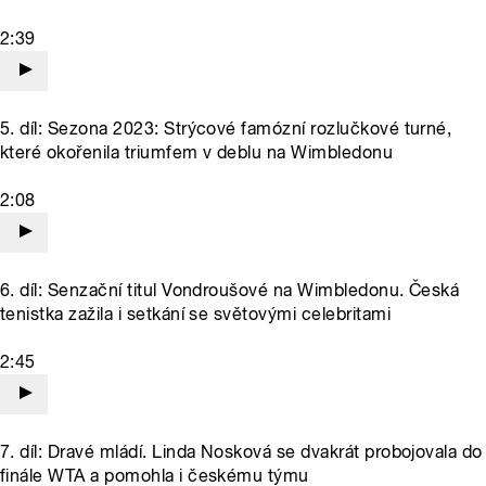
2:39
5. díl: Sezona 2023: Strýcové famózní rozlučkové turné,
které okořenila triumfem v deblu na Wimbledonu
2:08
6. díl: Senzační titul Vondroušové na Wimbledonu. Česká
tenistka zažila i setkání se světovými celebritami
2:45
7. díl: Dravé mládí. Linda Nosková se dvakrát probojovala do
finále WTA a pomohla i českému týmu