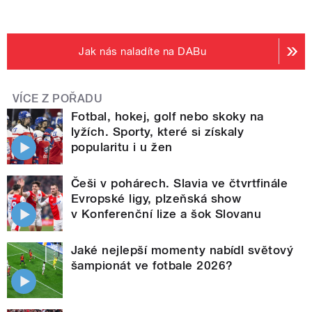
Jak nás naladíte na DABu
VÍCE Z POŘADU
Fotbal, hokej, golf nebo skoky na
lyžích. Sporty, které si získaly
popularitu i u žen
Češi v pohárech. Slavia ve čtvrtfinále
Evropské ligy, plzeňská show
v Konferenční lize a šok Slovanu
Jaké nejlepší momenty nabídl světový
šampionát ve fotbale 2026?