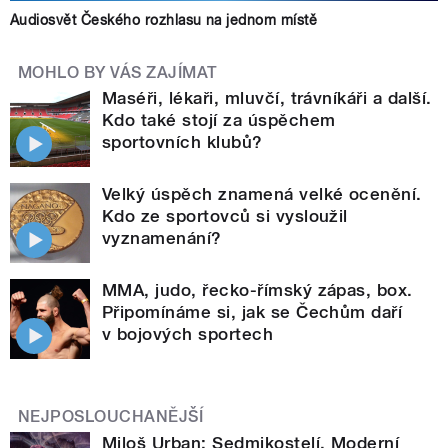
Audiosvět Českého rozhlasu na jednom místě
MOHLO BY VÁS ZAJÍMAT
Maséři, lékaři, mluvčí, trávníkáři a další.
Kdo také stojí za úspěchem
sportovních klubů?
Velký úspěch znamená velké ocenění.
Kdo ze sportovců si vysloužil
vyznamenání?
MMA, judo, řecko-římský zápas, box.
Připomínáme si, jak se Čechům daří
v bojových sportech
NEJPOSLOUCHANĚJŠÍ
Miloš Urban: Sedmikostelí. Moderní