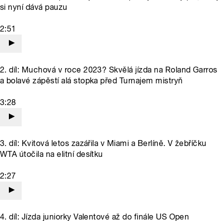
si nyní dává pauzu
2:51
2. díl: Muchová v roce 2023? Skvělá jízda na Roland Garros
a bolavé zápěstí alá stopka před Turnajem mistryň
3:28
3. díl: Kvitová letos zazářila v Miami a Berlíně. V žebříčku
WTA útočila na elitní desítku
2:27
4. díl: Jízda juniorky Valentové až do finále US Open