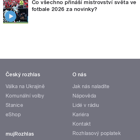
Co všechno přináší mistrovství světa ve
fotbale 2026 za novinky?
Český rozhlas
O nás
Válka na Ukrajině
Jak nás naladíte
Komunální volby
Nápověda
Stanice
Lidé v rádiu
eShop
Kariéra
Kontakt
Rozhlasový poplatek
mujRozhlas