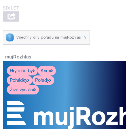
Všechny díly pořadu na mujRozhlas
mujRozhlas
Hry a četby
Krimi
Pohádky
Pořady
Živé vysílání