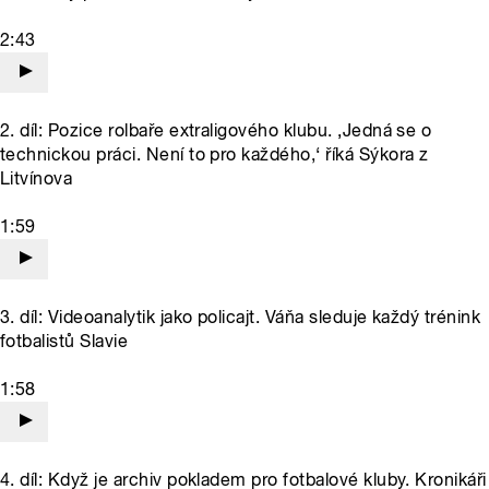
2:43
2. díl: Pozice rolbaře extraligového klubu. ‚Jedná se o
technickou práci. Není to pro každého,‘ říká Sýkora z
Litvínova
1:59
3. díl: Videoanalytik jako policajt. Váňa sleduje každý trénink
fotbalistů Slavie
1:58
4. díl: Když je archiv pokladem pro fotbalové kluby. Kronikáři