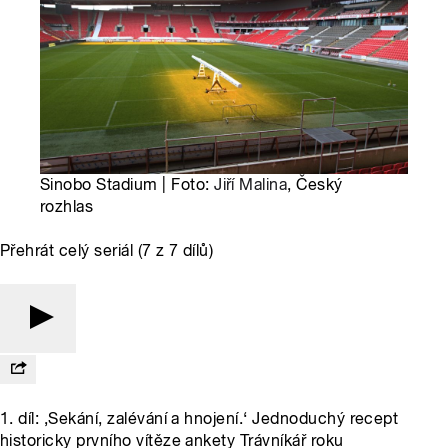
Sinobo Stadium | Foto:
Jiří Malina
, Český
rozhlas
Přehrát celý seriál (7 z 7 dílů)
1. díl: ‚Sekání, zalévání a hnojení.‘ Jednoduchý recept
historicky prvního vítěze ankety Trávníkář roku