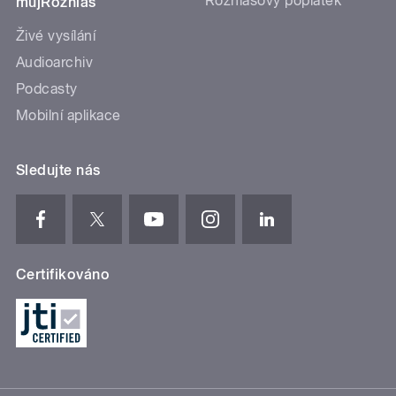
Rozhlasový poplatek
mujRozhlas
Živé vysílání
Audioarchiv
Podcasty
Mobilní aplikace
Sledujte nás
Certifikováno