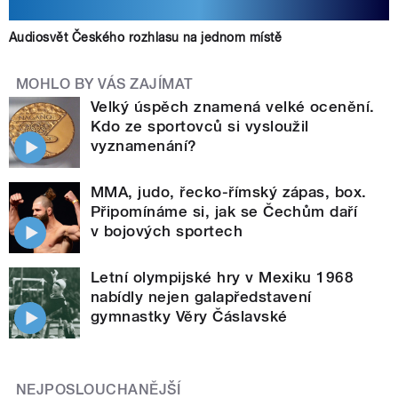
Audiosvět Českého rozhlasu na jednom místě
MOHLO BY VÁS ZAJÍMAT
Velký úspěch znamená velké ocenění.
Kdo ze sportovců si vysloužil
vyznamenání?
MMA, judo, řecko-římský zápas, box.
Připomínáme si, jak se Čechům daří
v bojových sportech
Letní olympijské hry v Mexiku 1968
nabídly nejen galapředstavení
gymnastky Věry Čáslavské
NEJPOSLOUCHANĚJŠÍ