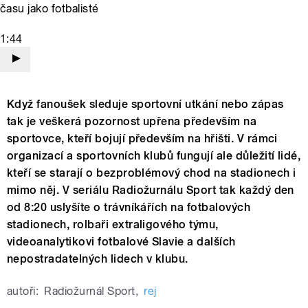
času jako fotbalisté
1:44
Když fanoušek sleduje sportovní utkání nebo zápas
tak je veškerá pozornost upřena především na
sportovce, kteří bojují především na hřišti. V rámci
organizací a sportovních klubů fungují ale důležití lidé,
kteří se starají o bezproblémový chod na stadionech i
mimo něj. V seriálu Radiožurnálu Sport tak každý den
od 8:20 uslyšíte o trávníkářích na fotbalových
stadionech, rolbaři extraligového týmu,
videoanalytikovi fotbalové Slavie a dalších
nepostradatelných lidech v klubu.
autoři:
Radiožurnál Sport
,
rej