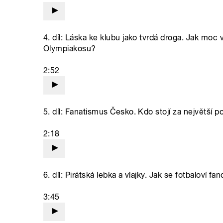
4. díl: Láska ke klubu jako tvrdá droga. Jak moc 
Olympiakosu?
2:52
5. díl: Fanatismus Česko. Kdo stojí za největší
2:18
6. díl: Pirátská lebka a vlajky. Jak se fotbaloví f
3:45