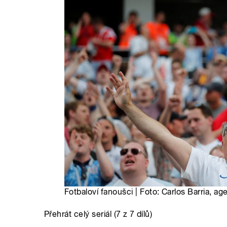
Fotbaloví fanoušci | Foto: Carlos Barria, a
Přehrát celý seriál (7 z 7 dílů)