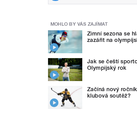
MOHLO BY VÁS ZAJÍMAT
Zimní sezona se hl
zazářit na olympij
Jak se čeští sporto
Olympijský rok
Začíná nový ročník
klubová soutěž?