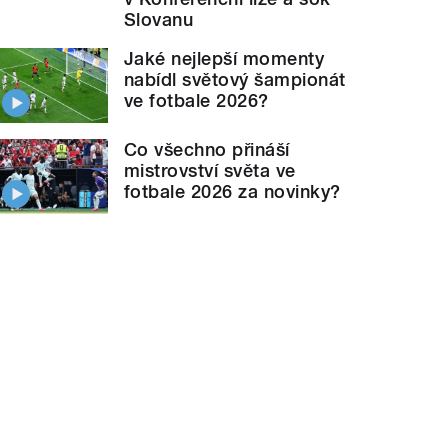
Slovanu
Jaké nejlepší momenty
nabídl světový šampionát
ve fotbale 2026?
Co všechno přináší
mistrovství světa ve
fotbale 2026 za novinky?