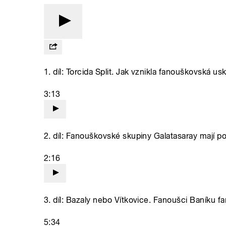
1. díl: Torcida Split. Jak vznikla fanouškovská
3:13
2. díl: Fanouškovské skupiny Galatasaray mají 
2:16
3. díl: Bazaly nebo Vítkovice. Fanoušci Baníku f
5:34