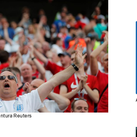
gentura Reuters