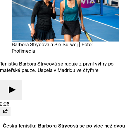
Barbora Strýcová a Sie Šu-wej | Foto:
Profimedia
Tenistka Barbora Strýcová se raduje z první výhry po
mateřské pauze. Uspěla v Madridu ve čtyřhře
2:26
Česká tenistka Barbora Strýcová se po více než dvou