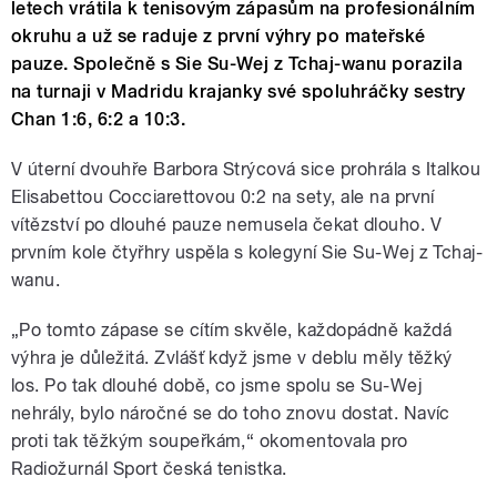
letech vrátila k tenisovým zápasům na profesionálním
okruhu a už se raduje z první výhry po mateřské
pauze. Společně s Sie Su-Wej z Tchaj-wanu porazila
na turnaji v Madridu krajanky své spoluhráčky sestry
Chan 1:6, 6:2 a 10:3.
V úterní dvouhře Barbora Strýcová sice prohrála s Italkou
Elisabettou Cocciarettovou 0:2 na sety, ale na první
vítězství po dlouhé pauze nemusela čekat dlouho. V
prvním kole čtyřhry uspěla s kolegyní Sie Su-Wej z Tchaj-
wanu.
„Po tomto zápase se cítím skvěle, každopádně každá
výhra je důležitá. Zvlášť když jsme v deblu měly těžký
los. Po tak dlouhé době, co jsme spolu se Su-Wej
nehrály, bylo náročné se do toho znovu dostat. Navíc
proti tak těžkým soupeřkám,“ okomentovala pro
Radiožurnál Sport česká tenistka.