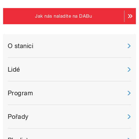
Jak nás naladíte na DABu
O stanici
Lidé
Program
Pořady