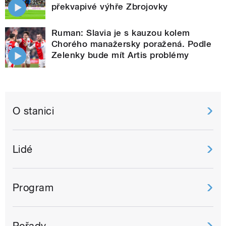
překvapivé výhře Zbrojovky
Ruman: Slavia je s kauzou kolem
Chorého manažersky poražená. Podle
Zelenky bude mít Artis problémy
O stanici
Lidé
Program