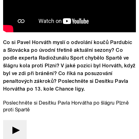
Co si Pavel Horváth myslí o odvolání koučů Pardubic
a Slovácka po úvodní třetině aktuální sezony? Co
podle experta Radiožunálu Sport chybělo Spartě ve
šlágru kola proti Plzni? V jaké pozici byl Horváth, když
byl ve zdi při bránění? Co říká na posuzování
penaltových zákroků? Poslechněte si Desítku Pavla
Horvátha po 13. kole Chance ligy.
Poslechněte si Desítku Pavla Horvátha po šlágru Plzně
proti Spartě