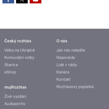
Český rozhlas
O nás
Válka na Ukrajině
Jak nás naladíte
Komunální volby
Nápověda
Stanice
Lidé v rádiu
eShop
Kariéra
Kontakt
Rozhlasový poplatek
mujRozhlas
Živé vysílání
Audioarchiv