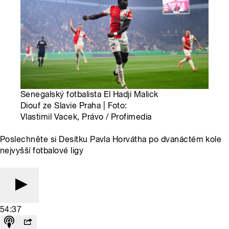
Senegalský fotbalista El Hadji Malick
Diouf ze Slavie Praha | Foto:
Vlastimil Vacek, Právo / Profimedia
Poslechněte si Desítku Pavla Horvátha po dvanáctém kole
nejvyšší fotbalové ligy
54:37