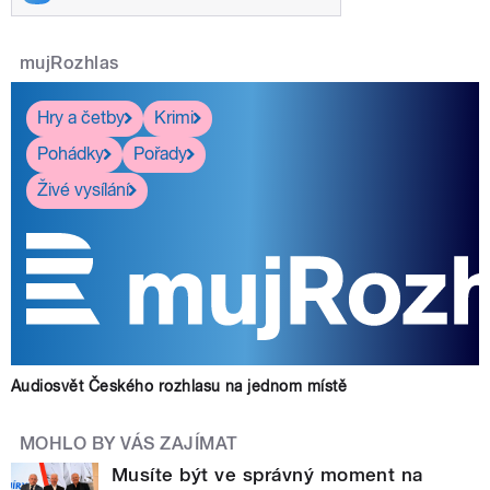
mujRozhlas
Hry a četby
Krimi
Pohádky
Pořady
Živé vysílání
Audiosvět Českého rozhlasu na jednom místě
MOHLO BY VÁS ZAJÍMAT
Musíte být ve správný moment na