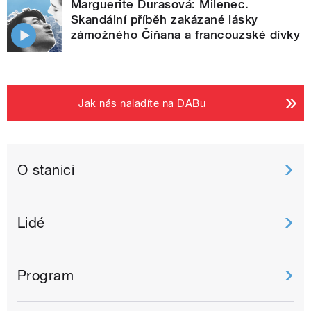
Marguerite Durasová: Milenec.
Skandální příběh zakázané lásky
zámožného Číňana a francouzské dívky
Jak nás naladíte na DABu
O stanici
Lidé
Program