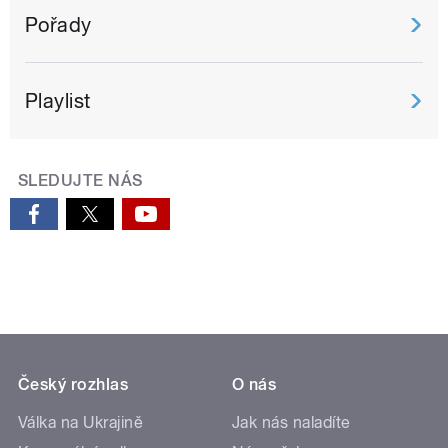
Pořady
Playlist
SLEDUJTE NÁS
Český rozhlas
O nás
Válka na Ukrajině
Jak nás naladíte