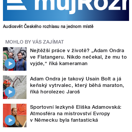
Audiosvět Českého rozhlasu na jednom místě
MOHLO BY VÁS ZAJÍMAT
Nejtěžší práce v životě? „Adam Ondra
ve Flatangeru. Nikdo nečekal, že mu to
vyjde,“ říká kameraman
Adam Ondra je takový Usain Bolt a já
keňský vytrvalec, který běhá maraton,
říká horolezec Jaroš
Sportovní lezkyně Eliška Adamovská:
Atmosféra na mistrovství Evropy
v Německu byla fantastická