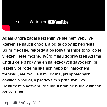
Adam Ondra začal s lezením ve stejném věku, ve
kterém se naučil chodit, a od té doby již nepřestal.
Sbírá medaile, rekordy a posouvá hranice toho, co je
v lezení ještě možné. Tvůrci filmu doprovázeli Adama
Ondru celé 3 roky nejen na lezeckých závodech, při
lezení v přírodě na skalách nebo při náročném
tréninku, ale točili s ním i doma, při společných
chvílích s rodiči, a především s přítelkyní Ivou.
Dokument s názvem Posunout hranice bude v kinech
od 27. října.
spustit živé vysílání