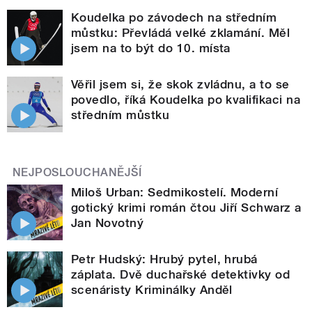
Koudelka po závodech na středním
můstku: Převládá velké zklamání. Měl
jsem na to být do 10. místa
Věřil jsem si, že skok zvládnu, a to se
povedlo, říká Koudelka po kvalifikaci na
středním můstku
NEJPOSLOUCHANĚJŠÍ
Miloš Urban: Sedmikostelí. Moderní
gotický krimi román čtou Jiří Schwarz a
Jan Novotný
Petr Hudský: Hrubý pytel, hrubá
záplata. Dvě duchařské detektivky od
scenáristy Kriminálky Anděl