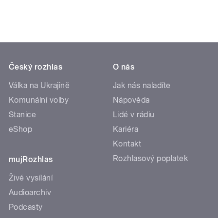
Český rozhlas
O nás
Válka na Ukrajině
Jak nás naladíte
Komunální volby
Nápověda
Stanice
Lidé v rádiu
eShop
Kariéra
Kontakt
Rozhlasový poplatek
mujRozhlas
Živé vysílání
Audioarchiv
Podcasty