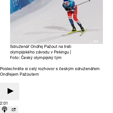
Sdruženář Ondřej Pažout na trati
olympijského závodu v Pekingu |
Foto: Český olympijský tým
Poslechněte si celý rozhovor s českým sdruženářem
Ondřejem Pažoutem
2:01