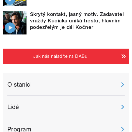
Skrytý kontakt, jasný motiv. Zadavatel
vraždy Kuciaka uniká trestu, hlavním
podezřelým je dál Kočner
Jak nás naladíte na DABu
O stanici
Lidé
Program