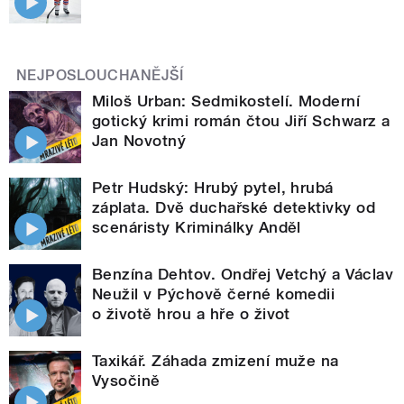
NEJPOSLOUCHANĚJŠÍ
Miloš Urban: Sedmikostelí. Moderní
gotický krimi román čtou Jiří Schwarz a
Jan Novotný
Petr Hudský: Hrubý pytel, hrubá
záplata. Dvě duchařské detektivky od
scenáristy Kriminálky Anděl
Benzína Dehtov. Ondřej Vetchý a Václav
Neužil v Pýchově černé komedii
o životě hrou a hře o život
Taxikář. Záhada zmizení muže na
Vysočině