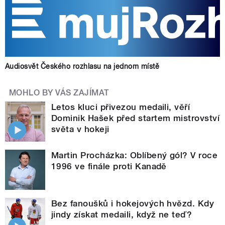
Audiosvět Českého rozhlasu na jednom místě
MOHLO BY VÁS ZAJÍMAT
Letos kluci přivezou medaili, věří
Dominik Hašek před startem mistrovství
světa v hokeji
Martin Procházka: Oblíbený gól? V roce
1996 ve finále proti Kanadě
Bez fanoušků i hokejových hvězd. Kdy
jindy získat medaili, když ne teď?