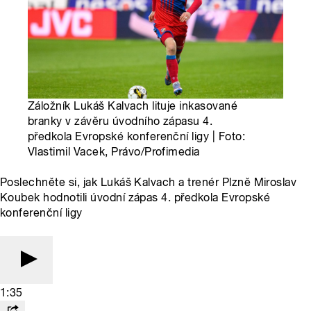
Záložník Lukáš Kalvach lituje inkasované
branky v závěru úvodního zápasu 4.
předkola Evropské konferenční ligy | Foto:
Vlastimil Vacek, Právo/Profimedia
Poslechněte si, jak Lukáš Kalvach a trenér Plzně Miroslav
Koubek hodnotili úvodní zápas 4. předkola Evropské
konferenční ligy
1:35