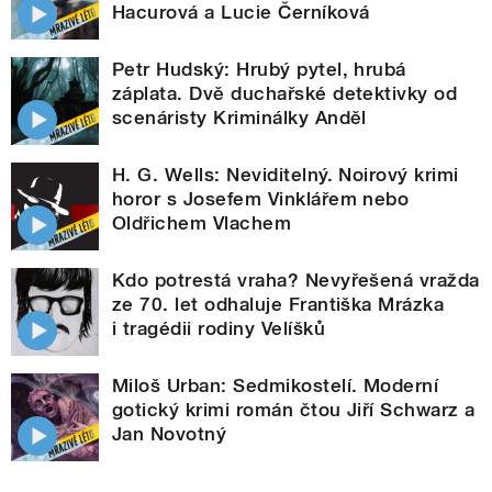
Hacurová a Lucie Černíková
Petr Hudský: Hrubý pytel, hrubá
záplata. Dvě duchařské detektivky od
scenáristy Kriminálky Anděl
H. G. Wells: Neviditelný. Noirový krimi
horor s Josefem Vinklářem nebo
Oldřichem Vlachem
Kdo potrestá vraha? Nevyřešená vražda
ze 70. let odhaluje Františka Mrázka
i tragédii rodiny Velíšků
Miloš Urban: Sedmikostelí. Moderní
gotický krimi román čtou Jiří Schwarz a
Jan Novotný