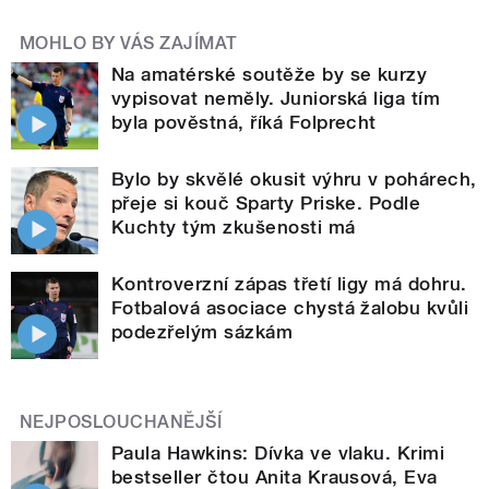
MOHLO BY VÁS ZAJÍMAT
Na amatérské soutěže by se kurzy
vypisovat neměly. Juniorská liga tím
byla pověstná, říká Folprecht
Bylo by skvělé okusit výhru v pohárech,
přeje si kouč Sparty Priske. Podle
Kuchty tým zkušenosti má
Kontroverzní zápas třetí ligy má dohru.
Fotbalová asociace chystá žalobu kvůli
podezřelým sázkám
NEJPOSLOUCHANĚJŠÍ
Paula Hawkins: Dívka ve vlaku. Krimi
bestseller čtou Anita Krausová, Eva