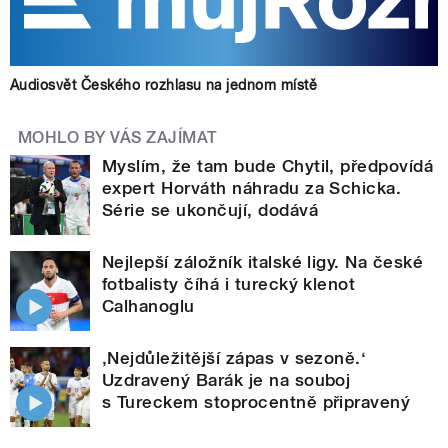
Audiosvět Českého rozhlasu na jednom místě
MOHLO BY VÁS ZAJÍMAT
Myslím, že tam bude Chytil, předpovídá
expert Horváth náhradu za Schicka.
Série se ukončují, dodává
Nejlepší záložník italské ligy. Na české
fotbalisty číhá i turecký klenot
Calhanoglu
‚Nejdůležitější zápas v sezoně.‘
Uzdravený Barák je na souboj
s Tureckem stoprocentně připravený