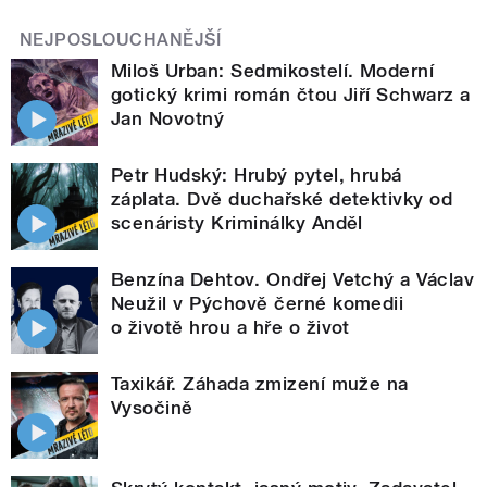
NEJPOSLOUCHANĚJŠÍ
Miloš Urban: Sedmikostelí. Moderní
gotický krimi román čtou Jiří Schwarz a
Jan Novotný
Petr Hudský: Hrubý pytel, hrubá
záplata. Dvě duchařské detektivky od
scenáristy Kriminálky Anděl
Benzína Dehtov. Ondřej Vetchý a Václav
Neužil v Pýchově černé komedii
o životě hrou a hře o život
Taxikář. Záhada zmizení muže na
Vysočině