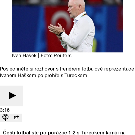
Ivan Hašek | Foto: Reuters
Poslechněte si rozhovor s trenérem fotbalové reprezentace
Ivanem Haškem po prohře s Tureckem
3:16
Čeští fotbalisté po porážce 1:2 s Tureckem končí na