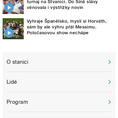
turnaj na Štvanici. Do Síně slávy
věnovala i výstřižky novin
Vyhraje Španělsko, myslí si Horváth,
sám by ale výhru přál Messimu.
Poločasovou show nechápe
O stanici
Lidé
Program