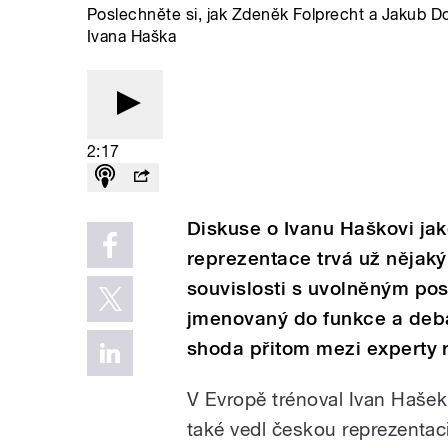
Poslechněte si, jak Zdeněk Folprecht a Jakub Do
Ivana Haška
2:17
Diskuse o Ivanu Haškovi jak
reprezentace trvá už nějaký
souvislosti s uvolněným pos
jmenovaný do funkce a deba
shoda přitom mezi experty 
V Evropě trénoval Ivan Hašek 
také vedl českou reprezentac