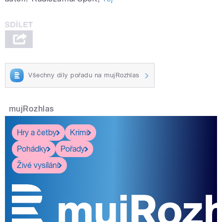
Všechny díly pořadu na mujRozhlas
mujRozhlas
Hry a četby
Krimi
Pohádky
Pořady
Živé vysílání