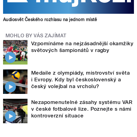
Audiosvět Českého rozhlasu na jednom místě
MOHLO BY VÁS ZAJÍMAT
Vzpomínáme na nejzásadnější okamžiky
světových šampionátů v ragby
Medaile z olympiády, mistrovství světa
i Evropy. Kdy byl československý a
český volejbal na vrcholu?
Nezapomenutelné zásahy systému VAR
v české fotbalové lize. Poznejte s námi
kontroverzní situace