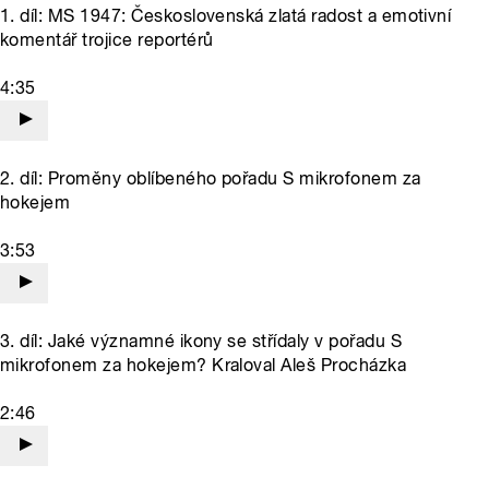
1. díl: MS 1947: Československá zlatá radost a emotivní
komentář trojice reportérů
4:35
2. díl: Proměny oblíbeného pořadu S mikrofonem za
hokejem
3:53
3. díl: Jaké významné ikony se střídaly v pořadu S
mikrofonem za hokejem? Kraloval Aleš Procházka
2:46