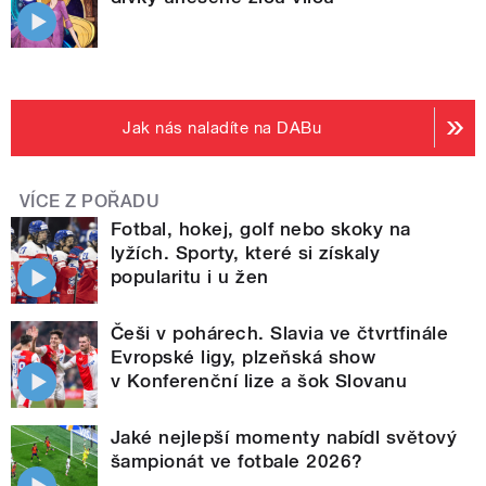
Jak nás naladíte na DABu
VÍCE Z POŘADU
Fotbal, hokej, golf nebo skoky na
lyžích. Sporty, které si získaly
popularitu i u žen
Češi v pohárech. Slavia ve čtvrtfinále
Evropské ligy, plzeňská show
v Konferenční lize a šok Slovanu
Jaké nejlepší momenty nabídl světový
šampionát ve fotbale 2026?