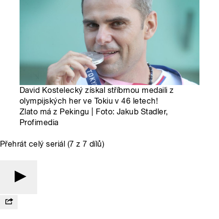
David Kostelecký získal stříbrnou medaili z
olympijských her ve Tokiu v 46 letech!
Zlato má z Pekingu | Foto: Jakub Stadler,
Profimedia
Přehrát celý seriál (7 z 7 dílů)