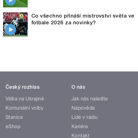
Co všechno přináší mistrovství světa ve
fotbale 2026 za novinky?
Český rozhlas
O nás
Válka na Ukrajině
Jak nás naladíte
Komunální volby
Nápověda
Stanice
Lidé v rádiu
eShop
Kariéra
Kontakt