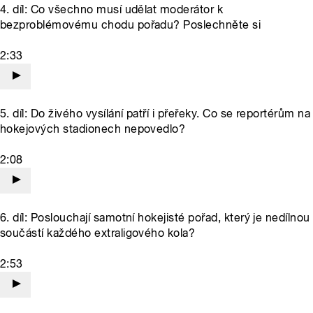
4. díl: Co všechno musí udělat moderátor k
bezproblémovému chodu pořadu? Poslechněte si
2:33
5. díl: Do živého vysílání patří i přeřeky. Co se reportérům na
hokejových stadionech nepovedlo?
2:08
6. díl: Poslouchají samotní hokejisté pořad, který je nedílnou
součástí každého extraligového kola?
2:53