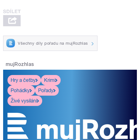
Všechny díly pořadu na mujRozhlas
mujRozhlas
Hry a četby
Krimi
Pohádky
Pořady
Živé vysílání