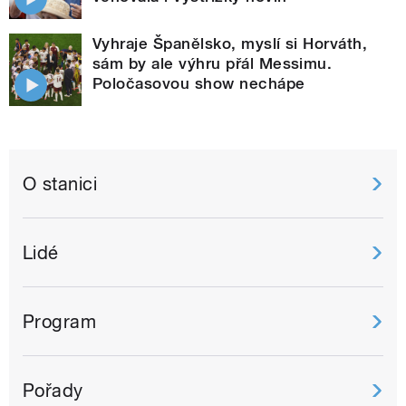
Vyhraje Španělsko, myslí si Horváth,
sám by ale výhru přál Messimu.
Poločasovou show nechápe
O stanici
Lidé
Program
Pořady