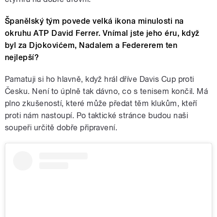
Španělský tým povede velká ikona minulosti na
okruhu ATP David Ferrer. Vnímal jste jeho éru, když
byl za Djokovićem, Nadalem a Federerem ten
nejlepší?
Pamatuji si ho hlavně, když hrál dříve Davis Cup proti
Česku. Není to úplně tak dávno, co s tenisem končil. Má
plno zkušeností, které může předat těm klukům, kteří
proti nám nastoupí. Po taktické stránce budou naši
soupeři určitě dobře připravení.