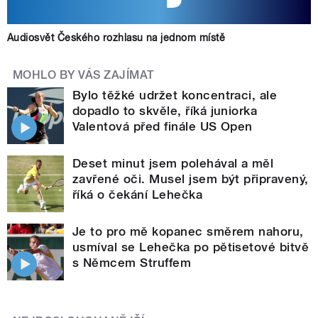
Audiosvět Českého rozhlasu na jednom místě
MOHLO BY VÁS ZAJÍMAT
Bylo těžké udržet koncentraci, ale
dopadlo to skvěle, říká juniorka
Valentová před finále US Open
Deset minut jsem polehával a měl
zavřené oči. Musel jsem být připravený,
říká o čekání Lehečka
Je to pro mě kopanec směrem nahoru,
usmíval se Lehečka po pětisetové bitvě
s Němcem Struffem