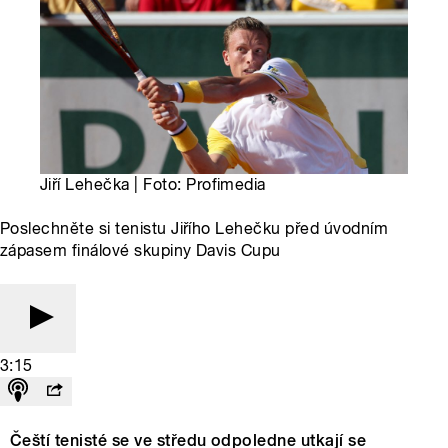
Jiří Lehečka | Foto: Profimedia
Poslechněte si tenistu Jiřího Lehečku před úvodním
zápasem finálové skupiny Davis Cupu
3:15
Čeští tenisté se ve středu odpoledne utkají se