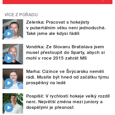
VÍCE Z POŘADU
Zelenka: Pracovat s hokejisty
v pubertálním věku není jednoduché.
Také jsme ale kdysi řádili
Vondrka: Ze Slovanu Bratislava jsem
musel přestoupit do Sparty, abych si
mohl v roce 2015 zahrát MS
Marha: Cizince ve Švýcarsku neměli
rádi. Musíte být hned od začátku týmu
prospěšný na ledě
Pospíšil: V rychlosti hokeje velký rozdíl
není. Největší změna mezi juniory a
dospělými je přesnost