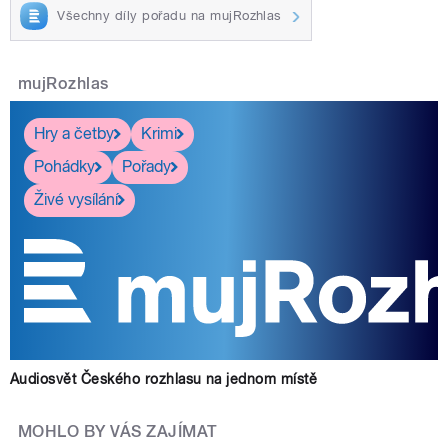
Všechny díly pořadu na mujRozhlas
mujRozhlas
Hry a četby
Krimi
Pohádky
Pořady
Živé vysílání
Audiosvět Českého rozhlasu na jednom místě
MOHLO BY VÁS ZAJÍMAT