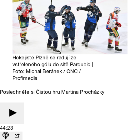
Hokejisté Plzně se radují ze
vstřeleného gólu do sítě Pardubic |
Foto: Michal Beránek / CNC /
Profimedia
Poslechněte si Čistou hru Martina Procházky
44:23