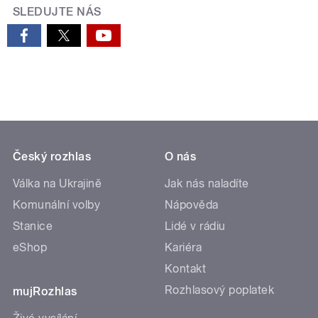
SLEDUJTE NÁS
Český rozhlas
O nás
Válka na Ukrajině
Jak nás naladíte
Komunální volby
Nápověda
Stanice
Lidé v rádiu
eShop
Kariéra
Kontakt
Rozhlasový poplatek
mujRozhlas