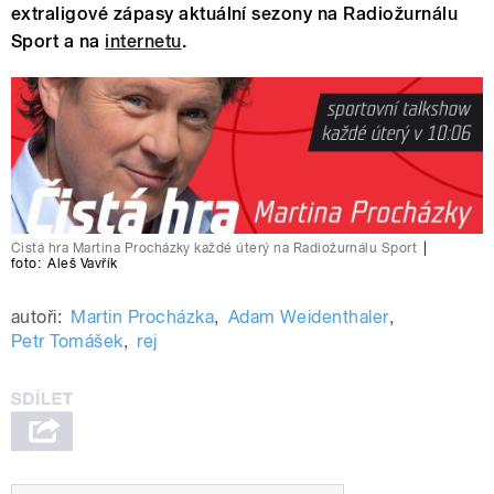
extraligové zápasy aktuální sezony na Radiožurnálu
Sport a na
internetu
.
Čistá hra Martina Procházky každé úterý na Radiožurnálu Sport
|
foto:
Aleš Vavřík
autoři:
Martin Procházka
,
Adam Weidenthaler
,
Petr Tomášek
,
rej