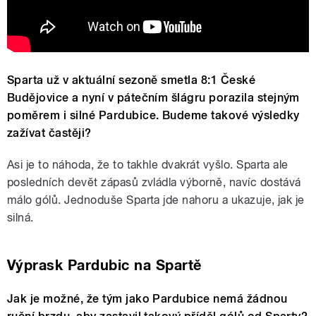
Sparta už v aktuální sezoně smetla 8:1 České
Budějovice a nyní v pátečním šlágru porazila stejným
poměrem i silné Pardubice. Budeme takové výsledky
zažívat častěji?
Asi je to náhoda, že to takhle dvakrát vyšlo. Sparta ale
posledních devět zápasů zvládla výborně, navíc dostává
málo gólů. Jednoduše Sparta jde nahoru a ukazuje, jak je
silná.
Výprask Pardubic na Spartě
Jak je možné, že tým jako Pardubice nemá žádnou