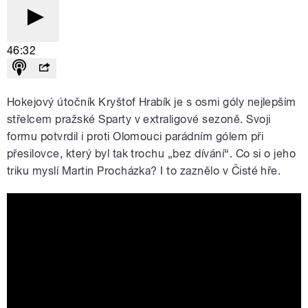
46:32
Hokejový útočník Kryštof Hrabík je s osmi góly nejlepším
střelcem pražské Sparty v extraligové sezoně. Svoji
formu potvrdil i proti Olomouci parádním gólem při
přesilovce, který byl tak trochu „bez dívání“. Co si o jeho
triku myslí Martin Procházka? I to zaznělo v Čisté hře.