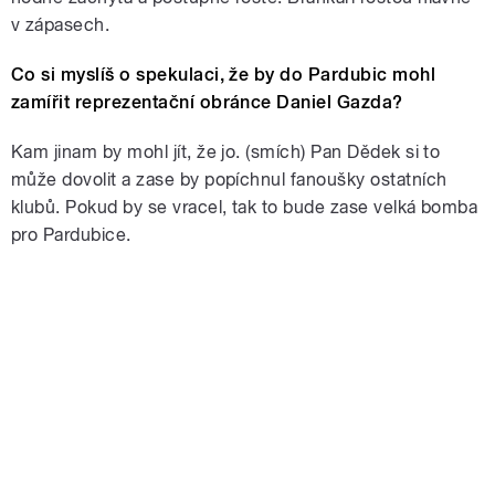
v zápasech.
Co si myslíš o spekulaci, že by do Pardubic mohl
zamířit reprezentační obránce Daniel Gazda?
Kam jinam by mohl jít, že jo. (smích) Pan Dědek si to
může dovolit a zase by popíchnul fanoušky ostatních
klubů. Pokud by se vracel, tak to bude zase velká bomba
pro Pardubice.