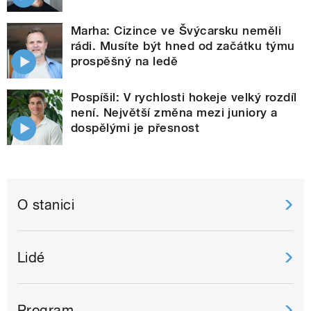
Marha: Cizince ve Švýcarsku neměli
rádi. Musíte být hned od začátku týmu
prospěšný na ledě
Pospíšil: V rychlosti hokeje velký rozdíl
není. Největší změna mezi juniory a
dospělými je přesnost
O stanici
Lidé
Program