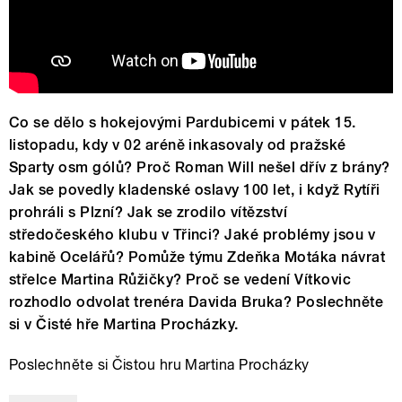
Co se dělo s hokejovými Pardubicemi v pátek 15.
listopadu, kdy v 02 aréně inkasovaly od pražské
Sparty osm gólů? Proč Roman Will nešel dřív z brány?
Jak se povedly kladenské oslavy 100 let, i když Rytíři
prohráli s Plzní? Jak se zrodilo vítězství
středočeského klubu v Třinci? Jaké problémy jsou v
kabině Ocelářů? Pomůže týmu Zdeňka Motáka návrat
střelce Martina Růžičky? Proč se vedení Vítkovic
rozhodlo odvolat trenéra Davida Bruka? Poslechněte
si v Čisté hře Martina Procházky.
Poslechněte si Čistou hru Martina Procházky