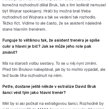
konečná rozhodnutí dělal Bruk, tak s tím kolikrát nemusel
být Wojnar spokojený. Hráči by možná brali třeba
rozhodnutí od Wojnara a tak se vedení tak rozhodlo.
Těžko říct. Vidíme to ale často, že se asistent následně
stane hlavním trenérem.
Funguje to většinou tak, že asistent trenéra je spíše
cukr a hlavní je bič? Jak se může jeho role pak
změnit?
Má na starosti volbu sestavy. To se u něj nyní změní.
Před tím Brukovi našeptával, jak by to mohlo vypadat, ale
teď bude tíha rozhodnutí na něm.
Petře, dostane ještě někde v extralize David Bruk
šanci vést tým jako hlavní trenér?
Měl by si asi počkat na extraligovou šanci. Rozhodně by