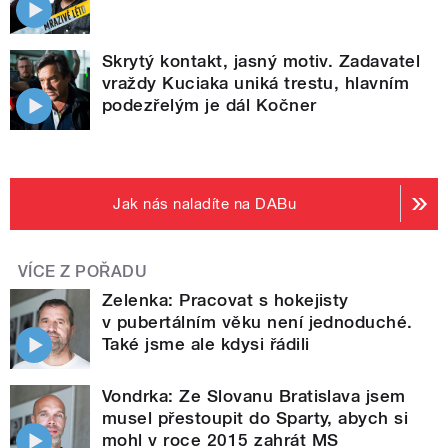
Skrytý kontakt, jasný motiv. Zadavatel
vraždy Kuciaka uniká trestu, hlavním
podezřelým je dál Kočner
Jak nás naladíte na DABu
VÍCE Z POŘADU
Zelenka: Pracovat s hokejisty
v pubertálním věku není jednoduché.
Také jsme ale kdysi řádili
Vondrka: Ze Slovanu Bratislava jsem
musel přestoupit do Sparty, abych si
mohl v roce 2015 zahrát MS