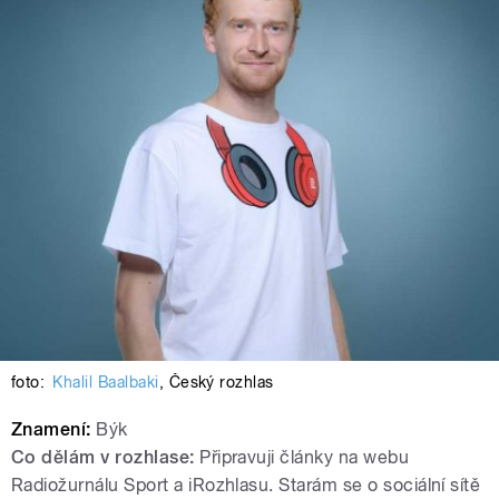
foto:
Khalil Baalbaki
,
Český rozhlas
Znamení:
Býk
Co dělám v rozhlase:
Připravuji články na webu
Radiožurnálu Sport a iRozhlasu. Starám se o sociální sítě