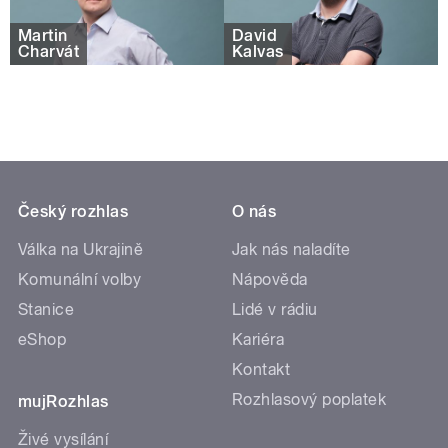
Martin
David
Charvát
Kalvas
Český rozhlas
O nás
Válka na Ukrajině
Jak nás naladíte
Komunální volby
Nápověda
Stanice
Lidé v rádiu
eShop
Kariéra
Kontakt
Rozhlasový poplatek
mujRozhlas
Živé vysílání