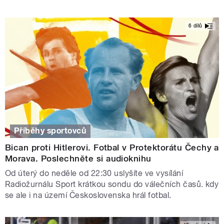
6 dílů
Příběhy sportovců
Bican proti Hitlerovi. Fotbal v Protektorátu Čechy a
Morava. Poslechněte si audioknihu
Od úterý do neděle od 22:30 uslyšíte ve vysílání
Radiožurnálu Sport krátkou sondu do válečních časů. kdy
se ale i na území Československa hrál fotbal.