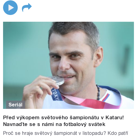
Seriál
Před výkopem světového šampionátu v Kataru!
Navnaďte se s námi na fotbalový svátek
Proč se hraje světový šampionát v listopadu? Kdo patří