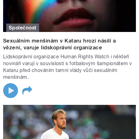
Společnost
Sexuálním menšinám v Kataru hrozí násilí a
vězení, varuje lidskoprávní organizace
Lidskoprávní organizace Human Rights Watch i někteří
novináři varují v souvislosti s fotbalovým šampionátem v
Kataru před chováním tamní vlády vůči sexuálním
menšinám.