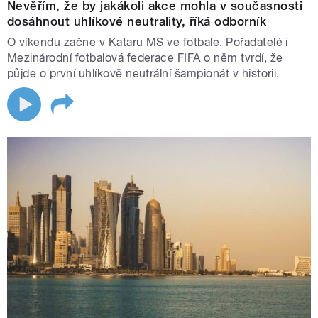
Nevěřím, že by jakákoli akce mohla v současnosti
dosáhnout uhlíkové neutrality, říká odborník
O víkendu začne v Kataru MS ve fotbale. Pořadatelé i
Mezinárodní fotbalová federace FIFA o něm tvrdí, že
půjde o první uhlíkově neutrální šampionát v historii.