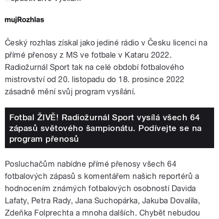
Český rozhlas získal jako jediné rádio v Česku licenci na
přímé přenosy z MS ve fotbale v Kataru 2022.
Radiožurnál Sport tak na celé období fotbalového
mistrovství od 20. listopadu do 18. prosince 2022
zásadně mění svůj program vysílání.
Fotbal ŽIVĚ! Radiožurnál Sport vysílá všech 64
zápasů světového šampionátu. Podívejte se na
program přenosů
Posluchačům nabídne přímé přenosy všech 64
fotbalových zápasů s komentářem našich reportérů a
hodnocením známých fotbalových osobností Davida
Lafaty, Petra Rady, Jana Suchopárka, Jakuba Dovalila,
Zdeňka Folprechta a mnoha dalších. Chybět nebudou