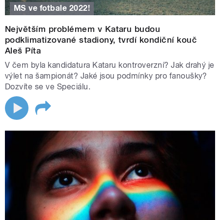
MS ve fotbale 2022!
Největším problémem v Kataru budou
podklimatizované stadiony, tvrdí kondiční kouč
Aleš Píta
V čem byla kandidatura Kataru kontroverzní? Jak drahý je
výlet na šampionát? Jaké jsou podmínky pro fanoušky?
Dozvíte se ve Speciálu.