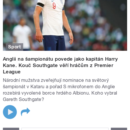
Sport
Anglii na šampionátu povede jako kapitán Harry
Kane. Kouč Southgate věří hráčům z Premier
League
Národní mužstva zveřejňují nominace na světový
šampionát v Kataru a pořad S mikrofonem do Anglie
rozebírá vyvolené borce hrdého Albionu. Koho vybral
Gareth Southgate?
STRÁNKY