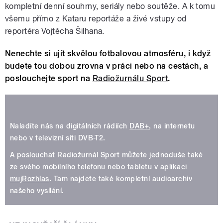
kompletní denní souhrny, seriály nebo soutěže. A k tomu
všemu přímo z Kataru reportáže a živé vstupy od
reportéra Vojtěcha Šilhana.
Nenechte si ujít skvělou fotbalovou atmosféru, i když
budete tou dobou zrovna v práci nebo na cestách, a
poslouchejte sport na
Radiožurnálu Sport
.
Naladíte nás na digitálních rádiích
DAB+
, na internetu
nebo v televizní síti DVB-T2.
A poslouchat Radiožurnál Sport můžete jednoduše také
ze svého mobilního telefonu nebo tabletu v aplikaci
mujRozhlas
. Tam najdete také kompletní audioarchiv
našeho vysílání.