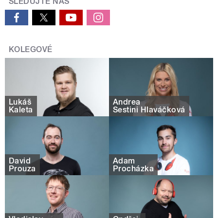
SLEDUJTE NÁS
KOLEGOVÉ
Lukáš
Andrea
Kaleta
Sestini Hlaváčková
David
Adam
Prouza
Procházka