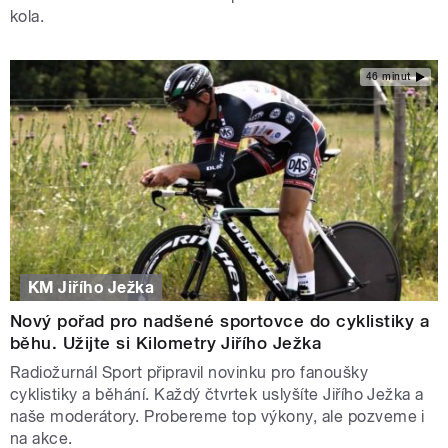
kola.
46 minut
KM Jiřího Ježka
Nový pořad pro nadšené sportovce do cyklistiky a
běhu. Užijte si Kilometry Jiřího Ježka
Radiožurnál Sport připravil novinku pro fanoušky
cyklistiky a běhání. Každý čtvrtek uslyšíte Jiřího Ježka a
naše moderátory. Probereme top výkony, ale pozveme i
na akce.