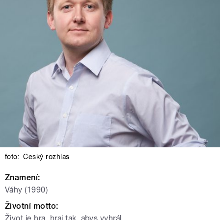
foto:
Český rozhlas
Znamení:
Váhy (1990)
Životní motto:
Život je hra, hraj tak, abys vyhrál.