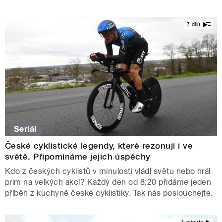
7 dílů
Seriál
České cyklistické legendy, které rezonují i ve
světě. Připomínáme jejich úspěchy
Kdo z českých cyklistů v minulosti vládl světu nebo hrál
prim na velkých akcí? Každý den od 8:20 přidáme jeden
příběh z kuchyně české cyklistiky. Tak nás poslouchejte.