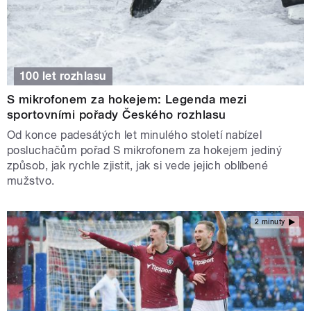
100 let rozhlasu
S mikrofonem za hokejem: Legenda mezi
sportovními pořady Českého rozhlasu
Od konce padesátých let minulého století nabízel
posluchačům pořad S mikrofonem za hokejem jediný
způsob, jak rychle zjistit, jak si vede jejich oblíbené
mužstvo.
2 minuty