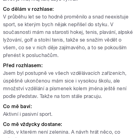
Co dělám v rozhlase:
V průběhu let se to hodně proměnilo a snad neexistuje
sport, se kterým bych nějak nepřišel do styku. V
současnosti mám na starosti hokej, tenis, plavání, alpské
lyžování, golf a stolní tenis, takže se snažím vědět o
všem, co se v nich děje zajímavého, a to se pokouším
přenést k posluchačům.
Před rozhlasem:
Jsem byl postupně ve všech vzdělávacích zařízeních,
úspěšně ukončenou mám sice i vysokou školu, ale
množství vzdělání a písmenek kolem jména ještě není
podle představ. Takže na tom stále pracuju.
Co mě baví:
Aktivní i pasivní sport.
Co mě vždycky dostane:
Jídlo, v kterém není zelenina. A návrh hrát něco, co