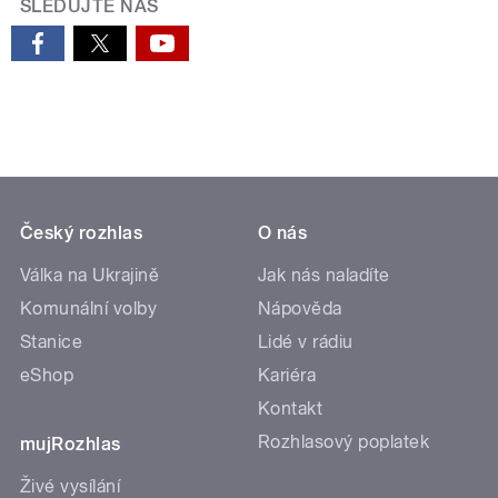
SLEDUJTE NÁS
Český rozhlas
O nás
Válka na Ukrajině
Jak nás naladíte
Komunální volby
Nápověda
Stanice
Lidé v rádiu
eShop
Kariéra
Kontakt
Rozhlasový poplatek
mujRozhlas
Živé vysílání