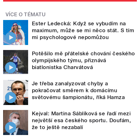
VÍCE O TÉMATU
Ester Ledecká: Když se vybudím na
maximum, může se mi něco stát. S tím
mi psychologové nepomůžou
Potěšilo mě přátelské chování českého
olympijského týmu, přiznává
biatlonistka Charvátová
Je třeba zanalyzovat chyby a
pokračovat směrem k domácímu
světovému šampionátu, říká Hamza
Kejval: Martina Sáblíková se řadí mezi
největší esa českého sportu. Doufám,
že to ještě nezabalí