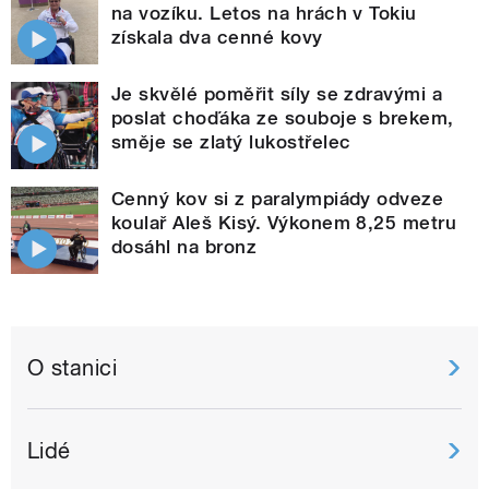
na vozíku. Letos na hrách v Tokiu
získala dva cenné kovy
Je skvělé poměřit síly se zdravými a
poslat choďáka ze souboje s brekem,
směje se zlatý lukostřelec
Cenný kov si z paralympiády odveze
koulař Aleš Kisý. Výkonem 8,25 metru
dosáhl na bronz
O stanici
Lidé