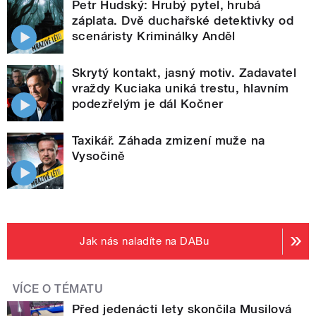
Petr Hudský: Hrubý pytel, hrubá
záplata. Dvě duchařské detektivky od
scenáristy Kriminálky Anděl
Skrytý kontakt, jasný motiv. Zadavatel
vraždy Kuciaka uniká trestu, hlavním
podezřelým je dál Kočner
Taxikář. Záhada zmizení muže na
Vysočině
Jak nás naladíte na DABu
VÍCE O TÉMATU
Před jedenácti lety skončila Musilová