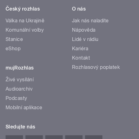
Český rozhlas
O nás
Válka na Ukrajině
Jak nás naladíte
Komunální volby
Nápověda
Stanice
Lidé v rádiu
eShop
Kariéra
Kontakt
Rozhlasový poplatek
mujRozhlas
Živé vysílání
Audioarchiv
Podcasty
Mobilní aplikace
Sledujte nás