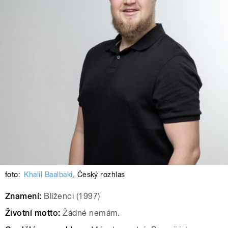
foto:
Khalil Baalbaki
,
Český rozhlas
Znamení:
Blíženci (1997)
Životní motto:
Žádné nemám.