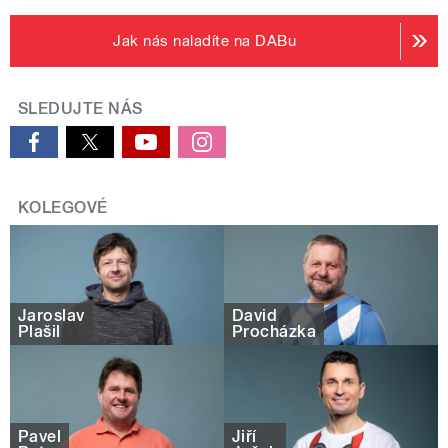
Jak nás naladíte na DABu
SLEDUJTE NÁS
KOLEGOVÉ
Jaroslav
David
Plašil
Procházka
Pavel
Jiří