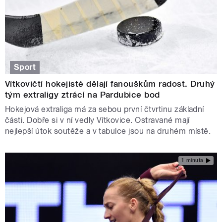
Sport
Vítkovičtí hokejisté dělají fanouškům radost. Druhý
tým extraligy ztrácí na Pardubice bod
Hokejová extraliga má za sebou první čtvrtinu základní
části. Dobře si v ní vedly Vítkovice. Ostravané mají
nejlepší útok soutěže a v tabulce jsou na druhém místě.
1 minuta