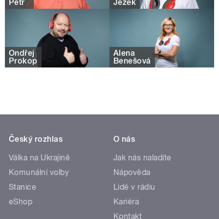
Petr
Ježek
Ondřej
Alena
Prokop
Benešová
Český rozhlas
O nás
Válka na Ukrajině
Jak nás naladíte
Komunální volby
Nápověda
Stanice
Lidé v rádiu
eShop
Kariéra
Kontakt