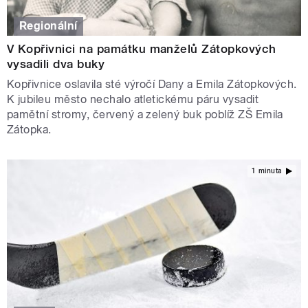
Regionální
V Kopřivnici na památku manželů Zátopkových
vysadili dva buky
Kopřivnice oslavila sté výročí Dany a Emila Zátopkových.
K jubileu město nechalo atletickému páru vysadit
pamětní stromy, červený a zelený buk poblíž ZŠ Emila
Zátopka.
1 minuta