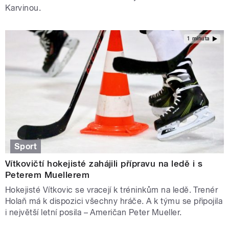
Karvinou.
1 minuta
Sport
Vítkovičtí hokejisté zahájili přípravu na ledě i s
Peterem Muellerem
Hokejisté Vítkovic se vracejí k tréninkům na ledě. Trenér
Holaň má k dispozici všechny hráče. A k týmu se připojila
i největší letní posila – Američan Peter Mueller.