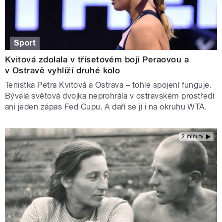
Sport
Kvitová zdolala v třísetovém boji Peraovou a
v Ostravě vyhlíží druhé kolo
Tenistka Petra Kvitová a Ostrava – tohle spojení funguje.
Bývalá světová dvojka neprohrála v ostravském prostředí
ani jeden zápas Fed Cupu. A daří se jí i na okruhu WTA.
2 minuty