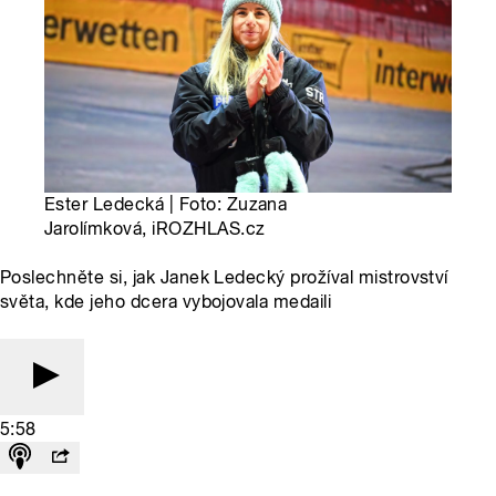
Ester Ledecká | Foto: Zuzana
Jarolímková, iROZHLAS.cz
Poslechněte si, jak Janek Ledecký prožíval mistrovství
světa, kde jeho dcera vybojovala medaili
5:58