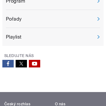
Program
Pořady
Playlist
SLEDUJTE NÁS
Český rozhlas
O nás