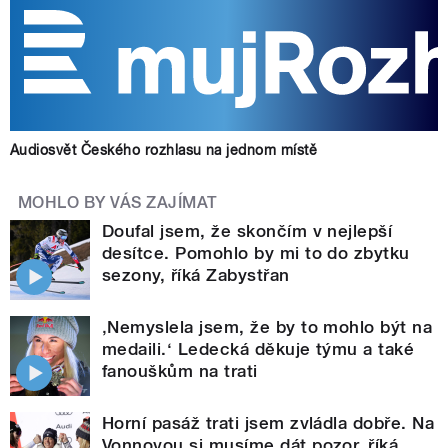
Audiosvět Českého rozhlasu na jednom místě
MOHLO BY VÁS ZAJÍMAT
Doufal jsem, že skončím v nejlepší
desítce. Pomohlo by mi to do zbytku
sezony, říká Zabystřan
‚Nemyslela jsem, že by to mohlo být na
medaili.‘ Ledecká děkuje týmu a také
fanouškům na trati
Horní pasáž trati jsem zvládla dobře. Na
Vonnovou si musíme dát pozor, říká