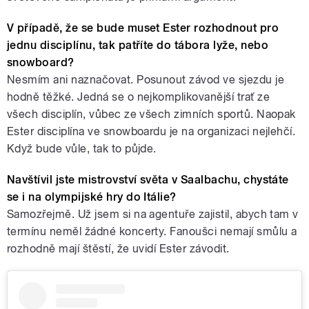
V případě, že se bude muset Ester rozhodnout pro
jednu disciplínu, tak patříte do tábora lyže, nebo
snowboard?
Nesmím ani naznačovat. Posunout závod ve sjezdu je
hodně těžké. Jedná se o nejkomplikovanější trať ze
všech disciplín, vůbec ze všech zimních sportů. Naopak
Ester disciplína ve snowboardu je na organizaci nejlehčí.
Když bude vůle, tak to půjde.
Navštívil jste mistrovství světa v Saalbachu, chystáte
se i na olympijské hry do Itálie?
Samozřejmě. Už jsem si na agentuře zajistil, abych tam v
termínu neměl žádné koncerty. Fanoušci nemají smůlu a
rozhodně mají štěstí, že uvidí Ester závodit.