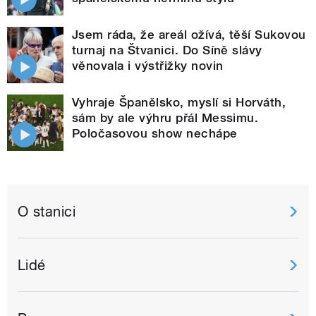
Jsem ráda, že areál ožívá, těší Sukovou
turnaj na Štvanici. Do Síně slávy
věnovala i výstřižky novin
Vyhraje Španělsko, myslí si Horváth,
sám by ale výhru přál Messimu.
Poločasovou show nechápe
O stanici
Lidé