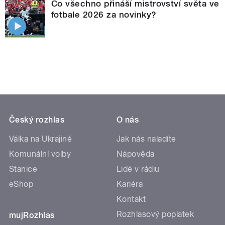
Co všechno přináší mistrovství světa ve
fotbale 2026 za novinky?
Český rozhlas
O nás
Válka na Ukrajině
Jak nás naladíte
Komunální volby
Nápověda
Stanice
Lidé v rádiu
eShop
Kariéra
Kontakt
Rozhlasový poplatek
mujRozhlas