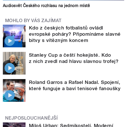
Audiosvět Českého rozhlasu na jednom místě
MOHLO BY VÁS ZAJÍMAT
Kdo z českých fotbalistů ovládl
evropské poháry? Připomínáme slavné
bitvy s vítězným koncem
Stanley Cup a čeští hokejisté. Kdo
z nich zvedl nad hlavu slavnou trofej?
Roland Garros a Rafael Nadal. Spojení,
které funguje a baví tenisové fanoušky
NEJPOSLOUCHANĚJŠÍ
Miloš Urban: Sedmikostelí. Moderní