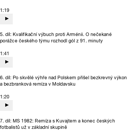
1:19
5. díl: Kvalifikační výbuch proti Arménii. O nečekané
porážce českého týmu rozhodl gól z 91. minuty
1:41
6. díl: Po skvělé výhře nad Polskem přišel bezkrevný výkon
a bezbranková remíza v Moldavsku
1:20
7. díl: MS 1982: Remíza s Kuvajtem a konec českých
fotbalistů už v základní skupině