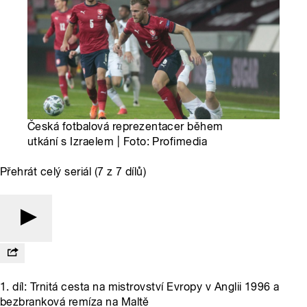
Česká fotbalová reprezentacer během
utkání s Izraelem | Foto: Profimedia
Přehrát celý seriál (7 z 7 dílů)
1. díl: Trnitá cesta na mistrovství Evropy v Anglii 1996 a
bezbranková remíza na Maltě