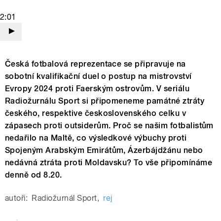
2:01
Česká fotbalová reprezentace se připravuje na
sobotní kvalifikační duel o postup na mistrovství
Evropy 2024 proti Faerským ostrovům. V seriálu
Radiožurnálu Sport si připomeneme památné ztráty
českého, respektive československého celku v
zápasech proti outsiderům. Proč se našim fotbalistům
nedařilo na Maltě, co výsledkové výbuchy proti
Spojeným Arabským Emirátům, Ázerbájdžánu nebo
nedávná ztráta proti Moldavsku? To vše připomínáme
denně od 8.20.
autoři:
Radiožurnál Sport
,
rej