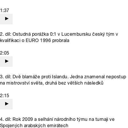
1:37
2. díl: Ostudná porážka 0:1 v Lucembursku český tým v
kvalifikaci o EURO 1996 probrala
2:05
3. díl: Dvě blamáže proti Islandu. Jedna znamenal nepostup
na mistrovství světa, druhá bez větších následků
2:15
4. díl: Rok 2009 a selhání národního týmu na turnaji ve
Spojených arabských emirátech