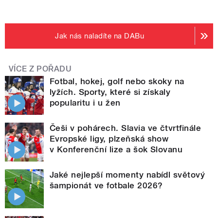
Jak nás naladíte na DABu
VÍCE Z POŘADU
Fotbal, hokej, golf nebo skoky na
lyžích. Sporty, které si získaly
popularitu i u žen
Češi v pohárech. Slavia ve čtvrtfinále
Evropské ligy, plzeňská show
v Konferenční lize a šok Slovanu
Jaké nejlepší momenty nabídl světový
šampionát ve fotbale 2026?