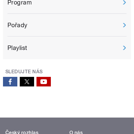
Program
Pořady
Playlist
SLEDUJTE NÁS
Český rozhlas
O nás