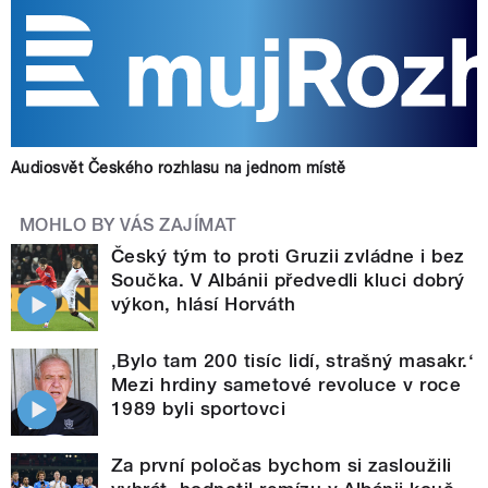
Audiosvět Českého rozhlasu na jednom místě
MOHLO BY VÁS ZAJÍMAT
Český tým to proti Gruzii zvládne i bez
Součka. V Albánii předvedli kluci dobrý
výkon, hlásí Horváth
‚Bylo tam 200 tisíc lidí, strašný masakr.‘
Mezi hrdiny sametové revoluce v roce
1989 byli sportovci
Za první poločas bychom si zasloužili