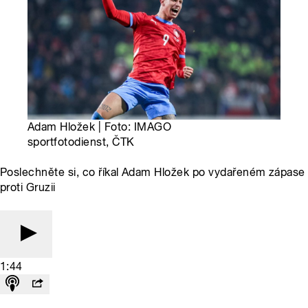
Adam Hložek | Foto: IMAGO
sportfotodienst, ČTK
Poslechněte si, co říkal Adam Hložek po vydařeném zápase
proti Gruzii
1:44