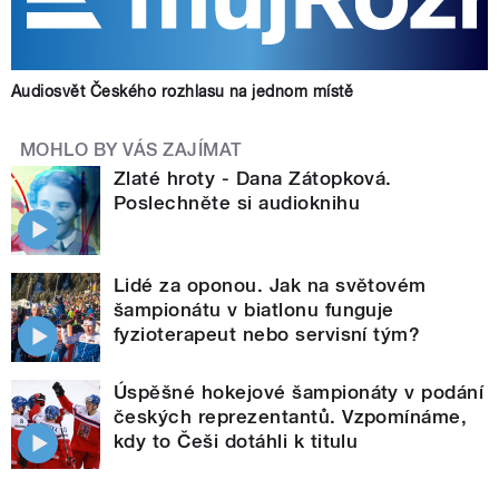
Audiosvět Českého rozhlasu na jednom místě
MOHLO BY VÁS ZAJÍMAT
Zlaté hroty - Dana Zátopková.
Poslechněte si audioknihu
Lidé za oponou. Jak na světovém
šampionátu v biatlonu funguje
fyzioterapeut nebo servisní tým?
Úspěšné hokejové šampionáty v podání
českých reprezentantů. Vzpomínáme,
kdy to Češi dotáhli k titulu