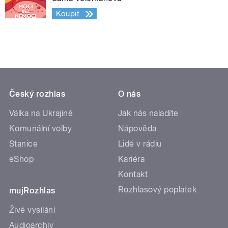
Koupit
Český rozhlas
O nás
Válka na Ukrajině
Jak nás naladíte
Komunální volby
Nápověda
Stanice
Lidé v rádiu
eShop
Kariéra
Kontakt
Rozhlasový poplatek
mujRozhlas
Živé vysílání
Audioarchiv