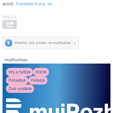
autoři:
František Kuna
,
rej
Všechny díly pořadu na mujRozhlas
mujRozhlas
Hry a četby
Krimi
Pohádky
Pořady
Živé vysílání