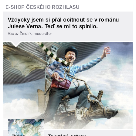
E-SHOP ČESKÉHO ROZHLASU
Vždycky jsem si přál ocitnout se v románu
Julese Verna. Teď se mi to splnilo.
Václav Žmolík, moderátor