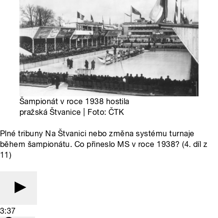
Šampionát v roce 1938 hostila
pražská Štvanice | Foto: ČTK
Plné tribuny Na Štvanici nebo změna systému turnaje
během šampionátu. Co přineslo MS v roce 1938? (4. díl z
11)
3:37