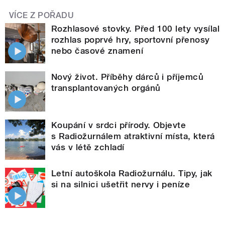
VÍCE Z POŘADU
Rozhlasové stovky. Před 100 lety vysílal
rozhlas poprvé hry, sportovní přenosy
nebo časové znamení
Nový život. Příběhy dárců i příjemců
transplantovaných orgánů
Koupání v srdci přírody. Objevte
s Radiožurnálem atraktivní místa, která
vás v létě zchladí
Letní autoškola Radiožurnálu. Tipy, jak
si na silnici ušetřit nervy i peníze