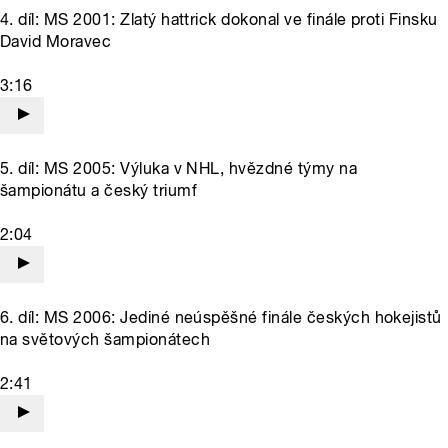
4. díl: MS 2001: Zlatý hattrick dokonal ve finále proti Finsku
David Moravec
3:16
5. díl: MS 2005: Výluka v NHL, hvězdné týmy na
šampionátu a český triumf
2:04
6. díl: MS 2006: Jediné neúspěšné finále českých hokejistů
na světových šampionátech
2:41