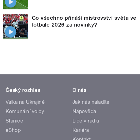
Co všechno přináší mistrovství světa ve
fotbale 2026 za novinky?
Český rozhlas
O nás
Válka na Ukrajině
Jak nás naladíte
Komunální volby
Nápověda
Stanice
Lidé v rádiu
eShop
Kariéra
Kontakt