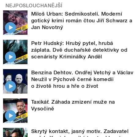
NEJPOSLOUCHANĚJŠÍ
Miloš Urban: Sedmikostelí. Moderní
gotický krimi román čtou Jiří Schwarz a
Jan Novotný
Petr Hudský: Hrubý pytel, hrubá
záplata. Dvě duchařské detektivky od
scenáristy Kriminálky Anděl
Benzína Dehtov. Ondřej Vetchý a Václav
Neužil v Pýchově černé komedii
o životě hrou a hře o život
Taxikář. Záhada zmizení muže na
Vysočině
Skrytý kontakt, jasný motiv. Zadavatel