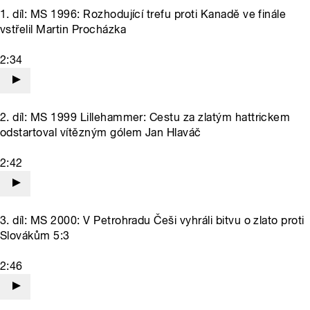
1. díl: MS 1996: Rozhodující trefu proti Kanadě ve finále
vstřelil Martin Procházka
2:34
2. díl: MS 1999 Lillehammer: Cestu za zlatým hattrickem
odstartoval vítězným gólem Jan Hlaváč
2:42
3. díl: MS 2000: V Petrohradu Češi vyhráli bitvu o zlato proti
Slovákům 5:3
2:46