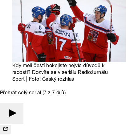
Kdy měli čeští hokejisté nejvíc důvodů k
radosti? Dozvíte se v seriálu Radiožurnálu
Sport | Foto: Český rozhlas
Přehrát celý seriál (7 z 7 dílů)