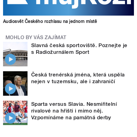
Audiosvět Českého rozhlasu na jednom místě
MOHLO BY VÁS ZAJÍMAT
Slavná česká sportoviště. Poznejte je
s Radiožurnálem Sport
Česká trenérská jména, která uspěla
nejen v tuzemsku, ale i zahraničí
Sparta versus Slavia. Nesmiřitelní
rivalové na hřišti i mimo něj.
Vzpomínáme na památná derby