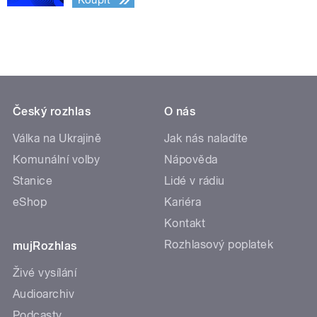
Koupit
Český rozhlas
O nás
Válka na Ukrajině
Jak nás naladíte
Komunální volby
Nápověda
Stanice
Lidé v rádiu
eShop
Kariéra
Kontakt
Rozhlasový poplatek
mujRozhlas
Živé vysílání
Audioarchiv
Podcasty