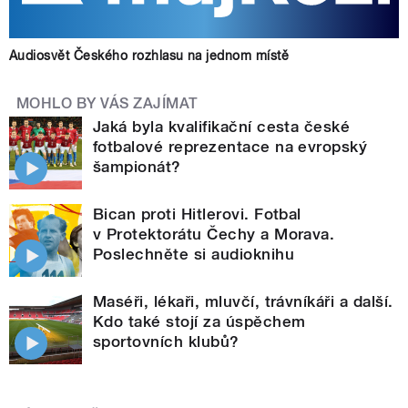
Audiosvět Českého rozhlasu na jednom místě
MOHLO BY VÁS ZAJÍMAT
Jaká byla kvalifikační cesta české
fotbalové reprezentace na evropský
šampionát?
Bican proti Hitlerovi. Fotbal
v Protektorátu Čechy a Morava.
Poslechněte si audioknihu
Maséři, lékaři, mluvčí, trávníkáři a další.
Kdo také stojí za úspěchem
sportovních klubů?