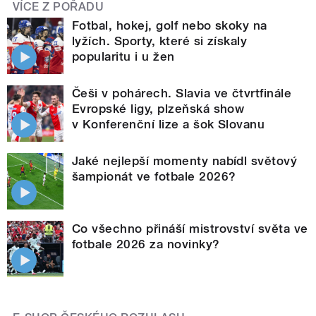
VÍCE Z POŘADU
Fotbal, hokej, golf nebo skoky na
lyžích. Sporty, které si získaly
popularitu i u žen
Češi v pohárech. Slavia ve čtvrtfinále
Evropské ligy, plzeňská show
v Konferenční lize a šok Slovanu
Jaké nejlepší momenty nabídl světový
šampionát ve fotbale 2026?
Co všechno přináší mistrovství světa ve
fotbale 2026 za novinky?