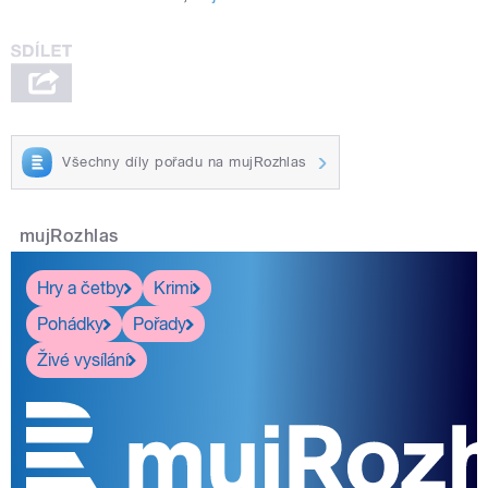
Všechny díly pořadu na mujRozhlas
mujRozhlas
Hry a četby
Krimi
Pohádky
Pořady
Živé vysílání