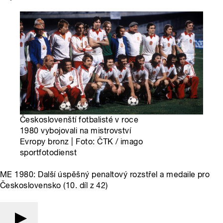
Českoslovenští fotbalisté v roce
1980 vybojovali na mistrovství
Evropy bronz | Foto: ČTK / imago
sportfotodienst
ME 1980: Další úspěšný penaltový rozstřel a medaile pro
Československo (10. díl z 42)