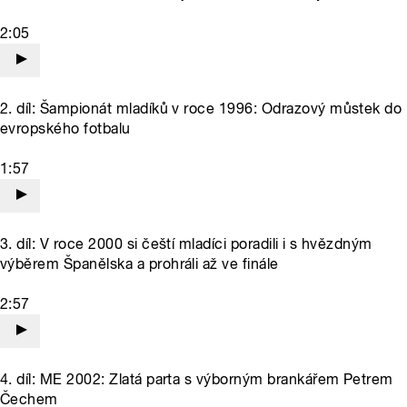
2:05
2. díl: Šampionát mladíků v roce 1996: Odrazový můstek do
evropského fotbalu
1:57
3. díl: V roce 2000 si čeští mladíci poradili i s hvězdným
výběrem Španělska a prohráli až ve finále
2:57
4. díl: ME 2002: Zlatá parta s výborným brankářem Petrem
Čechem