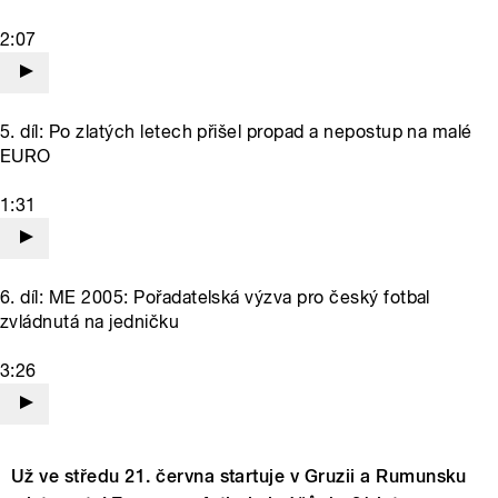
2:07
5. díl: Po zlatých letech přišel propad a nepostup na malé
EURO
1:31
6. díl: ME 2005: Pořadatelská výzva pro český fotbal
zvládnutá na jedničku
3:26
Už ve středu 21. června startuje v Gruzii a Rumunsku