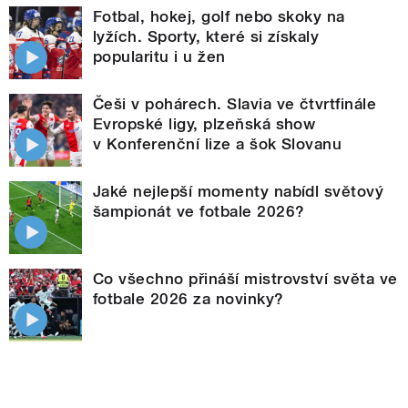
Fotbal, hokej, golf nebo skoky na
lyžích. Sporty, které si získaly
popularitu i u žen
Češi v pohárech. Slavia ve čtvrtfinále
Evropské ligy, plzeňská show
v Konferenční lize a šok Slovanu
Jaké nejlepší momenty nabídl světový
šampionát ve fotbale 2026?
Co všechno přináší mistrovství světa ve
fotbale 2026 za novinky?