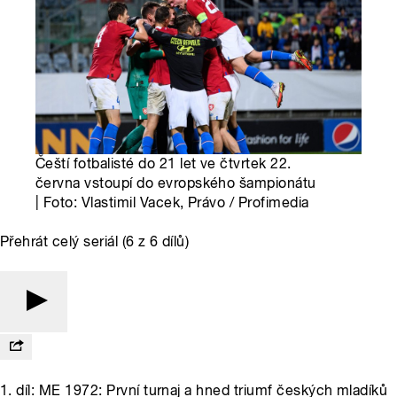
Čeští fotbalisté do 21 let ve čtvrtek 22.
června vstoupí do evropského šampionátu
| Foto: Vlastimil Vacek, Právo / Profimedia
Přehrát celý seriál (6 z 6 dílů)
1. díl: ME 1972: První turnaj a hned triumf českých mladíků