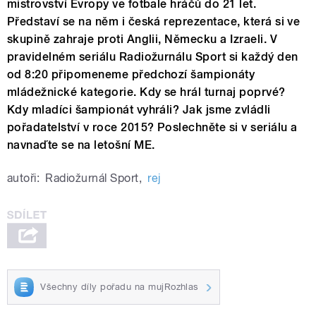
mistrovství Evropy ve fotbale hráčů do 21 let.
Představí se na něm i česká reprezentace, která si ve
skupině zahraje proti Anglii, Německu a Izraeli. V
pravidelném seriálu Radiožurnálu Sport si každý den
od 8:20 připomeneme předchozí šampionáty
mládežnické kategorie. Kdy se hrál turnaj poprvé?
Kdy mladíci šampionát vyhráli? Jak jsme zvládli
pořadatelství v roce 2015? Poslechněte si v seriálu a
navnaďte se na letošní ME.
autoři:
Radiožurnál Sport
,
rej
Všechny díly pořadu na mujRozhlas