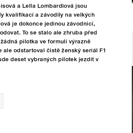
ppisová a Lella Lombardiová jsou
y kvalifikací a závodily na velkých
ová je dokonce jedinou závodnicí,
bodovat. To se stalo ale zhruba před
 žádná pilotka ve formuli výrazně
 ale odstartoval čistě ženský seriál F1
de deset vybraných pilotek jezdit v