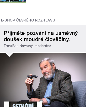
E-SHOP ČESKÉHO ROZHLASU
Přijměte pozvání na úsměvný
doušek moudré člověčiny.
František Novotný, moderátor