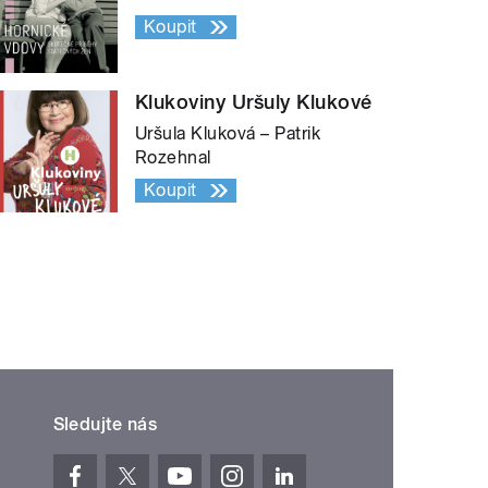
Koupit
Klukoviny Uršuly Klukové
Uršula Kluková – Patrik
Rozehnal
Koupit
Sledujte nás