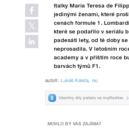
Italky Maria Teresa de Fili
jedinými ženami, které prošl
cenách formule 1. Lombardi
které se podařilo v seriálu 
padesáti lety, od té doby se
neprosadila. V letošním roce
academy a v příštím roce bu
barvách týmů F1.
autoři:
Lukáš Kaleta
,
rej
Všechny díly pořadu na mujRozhlas
MOHLO BY VÁS ZAJÍMAT