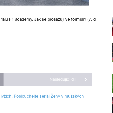
riálu F1 academy. Jak se prosazují ve formuli? (7. díl
Následující
díl
 lyžích. Poslouchejte seriál Ženy v mužských