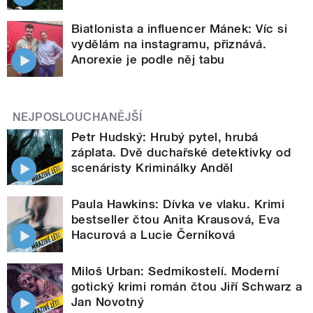
Biatlonista a influencer Mánek: Víc si
vydělám na instagramu, přiznává.
Anorexie je podle něj tabu
NEJPOSLOUCHANĚJŠÍ
Petr Hudský: Hrubý pytel, hrubá
záplata. Dvě duchařské detektivky od
scenáristy Kriminálky Anděl
Paula Hawkins: Dívka ve vlaku. Krimi
bestseller čtou Anita Krausová, Eva
Hacurová a Lucie Černíková
Miloš Urban: Sedmikostelí. Moderní
gotický krimi román čtou Jiří Schwarz a
Jan Novotný