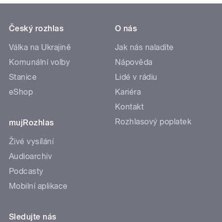
Český rozhlas
O nás
Válka na Ukrajině
Jak nás naladíte
Komunální volby
Nápověda
Stanice
Lidé v rádiu
eShop
Kariéra
Kontakt
Rozhlasový poplatek
mujRozhlas
Živé vysílání
Audioarchiv
Podcasty
Mobilní aplikace
Sledujte nás