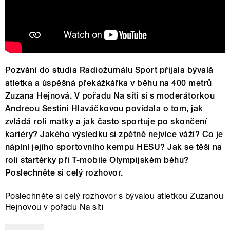
Pozvání do studia Radiožurnálu Sport přijala bývalá
atletka a úspěšná překážkářka v běhu na 400 metrů
Zuzana Hejnová. V pořadu Na síti si s moderátorkou
Andreou Sestini Hlaváčkovou povídala o tom, jak
zvládá roli matky a jak často sportuje po skončení
kariéry? Jakého výsledku si zpětně nejvíce váží? Co je
náplní jejího sportovního kempu HESU? Jak se těší na
roli startérky při T-mobile Olympijském běhu?
Poslechněte si celý rozhovor.
Poslechněte si celý rozhovor s bývalou atletkou Zuzanou
Hejnovou v pořadu Na síti