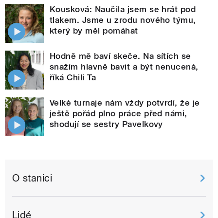
Kousková: Naučila jsem se hrát pod
tlakem. Jsme u zrodu nového týmu,
který by měl pomáhat
Hodně mě baví skeče. Na sítích se
snažím hlavně bavit a být nenucená,
říká Chili Ta
Velké turnaje nám vždy potvrdí, že je
ještě pořád plno práce před námi,
shodují se sestry Pavelkovy
O stanici
Lidé