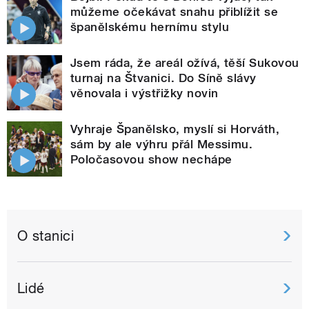
můžeme očekávat snahu přiblížit se
španělskému hernímu stylu
Jsem ráda, že areál ožívá, těší Sukovou
turnaj na Štvanici. Do Síně slávy
věnovala i výstřižky novin
Vyhraje Španělsko, myslí si Horváth,
sám by ale výhru přál Messimu.
Poločasovou show nechápe
O stanici
Lidé