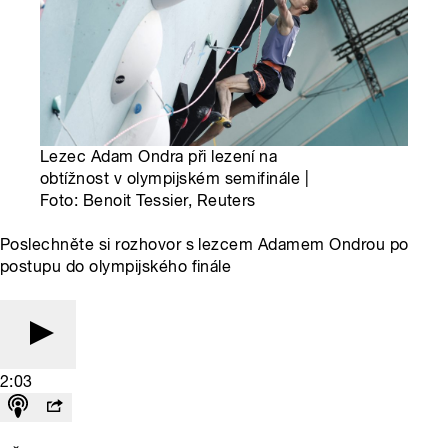
Lezec Adam Ondra při lezení na
obtížnost v olympijském semifinále |
Foto: Benoit Tessier, Reuters
Poslechněte si rozhovor s lezcem Adamem Ondrou po
postupu do olympijského finále
2:03