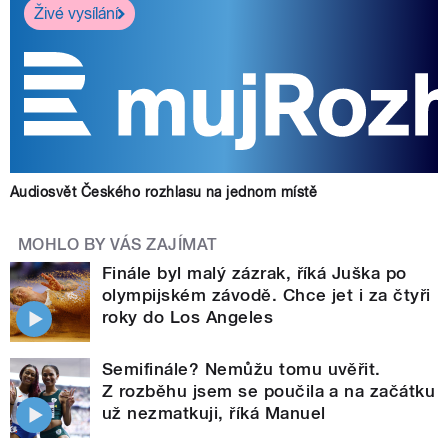
Živé vysílání
Audiosvět Českého rozhlasu na jednom místě
MOHLO BY VÁS ZAJÍMAT
Finále byl malý zázrak, říká Juška po
olympijském závodě. Chce jet i za čtyři
roky do Los Angeles
Semifinále? Nemůžu tomu uvěřit.
Z rozběhu jsem se poučila a na začátku
už nezmatkuji, říká Manuel