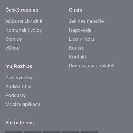
Český rozhlas
O nás
Válka na Ukrajině
Jak nás naladíte
Komunální volby
Nápověda
Stanice
Lidé v rádiu
eShop
Kariéra
Kontakt
Rozhlasový poplatek
mujRozhlas
Živé vysílání
Audioarchiv
Podcasty
Mobilní aplikace
Sledujte nás