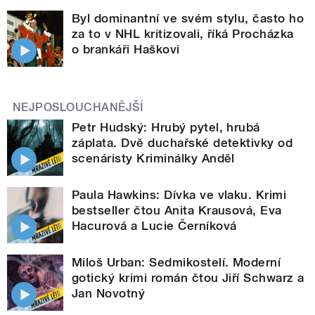
Byl dominantní ve svém stylu, často ho
za to v NHL kritizovali, říká Procházka
o brankáři Haškovi
NEJPOSLOUCHANĚJŠÍ
Petr Hudský: Hrubý pytel, hrubá
záplata. Dvě duchařské detektivky od
scenáristy Kriminálky Anděl
Paula Hawkins: Dívka ve vlaku. Krimi
bestseller čtou Anita Krausová, Eva
Hacurová a Lucie Černíková
Miloš Urban: Sedmikostelí. Moderní
gotický krimi román čtou Jiří Schwarz a
Jan Novotný