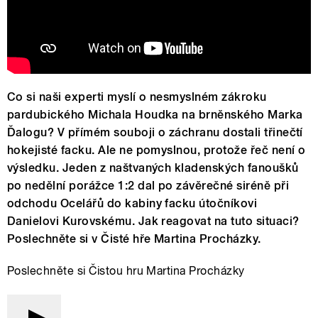
Co si naši experti myslí o nesmyslném zákroku
pardubického Michala Houdka na brněnského Marka
Ďalogu? V přímém souboji o záchranu dostali třinečtí
hokejisté facku. Ale ne pomyslnou, protože řeč není o
výsledku. Jeden z naštvaných kladenských fanoušků
po nedělní porážce 1:2 dal po závěrečné siréně při
odchodu Ocelářů do kabiny facku útočníkovi
Danielovi Kurovskému. Jak reagovat na tuto situaci?
Poslechněte si v Čisté hře Martina Procházky.
Poslechněte si Čistou hru Martina Procházky