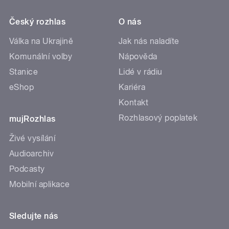
Český rozhlas
O nás
Válka na Ukrajině
Jak nás naladíte
Komunální volby
Nápověda
Stanice
Lidé v rádiu
eShop
Kariéra
Kontakt
Rozhlasový poplatek
mujRozhlas
Živé vysílání
Audioarchiv
Podcasty
Mobilní aplikace
Sledujte nás