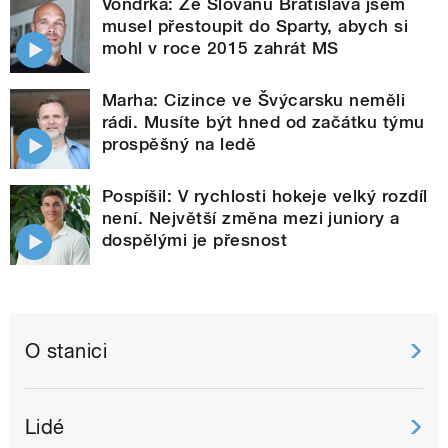
Vondrka: Ze Slovanu Bratislava jsem
musel přestoupit do Sparty, abych si
mohl v roce 2015 zahrát MS
Marha: Cizince ve Švýcarsku neměli
rádi. Musíte být hned od začátku týmu
prospěšný na ledě
Pospíšil: V rychlosti hokeje velký rozdíl
není. Největší změna mezi juniory a
dospělými je přesnost
O stanici
Lidé