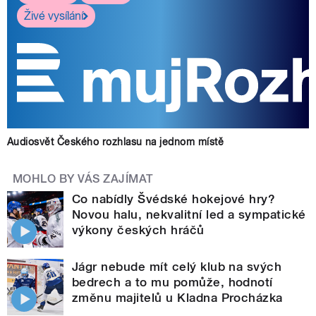
Živé vysílání
Audiosvět Českého rozhlasu na jednom místě
MOHLO BY VÁS ZAJÍMAT
Co nabídly Švédské hokejové hry?
Novou halu, nekvalitní led a sympatické
výkony českých hráčů
Jágr nebude mít celý klub na svých
bedrech a to mu pomůže, hodnotí
změnu majitelů u Kladna Procházka