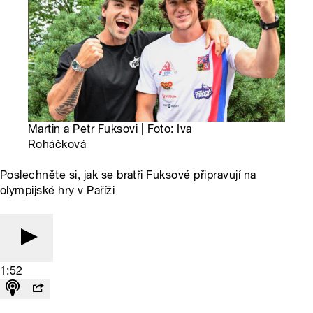
Martin a Petr Fuksovi | Foto: Iva
Roháčková
Poslechněte si, jak se bratři Fuksové připravují na
olympijské hry v Paříži
1:52