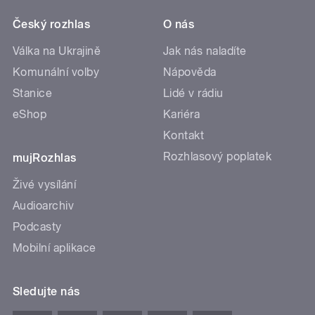
Český rozhlas
O nás
Válka na Ukrajině
Jak nás naladíte
Komunální volby
Nápověda
Stanice
Lidé v rádiu
eShop
Kariéra
Kontakt
Rozhlasový poplatek
mujRozhlas
Živé vysílání
Audioarchiv
Podcasty
Mobilní aplikace
Sledujte nás