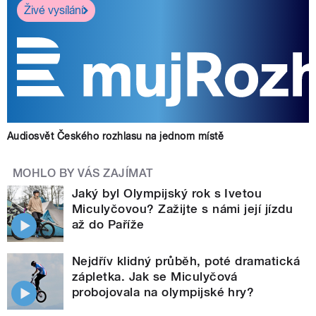
Živé vysílání
Audiosvět Českého rozhlasu na jednom místě
MOHLO BY VÁS ZAJÍMAT
Jaký byl Olympijský rok s Ivetou
Miculyčovou? Zažijte s námi její jízdu
až do Paříže
Nejdřív klidný průběh, poté dramatická
zápletka. Jak se Miculyčová
probojovala na olympijské hry?