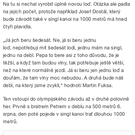
Na tu si nechal vyrobit úplně novou loď. Otázka ale padla
na jejich počet, protože například Josef Dostál, který
bude závodit také v singl kanoi na 1000 metrů má hned
čtyři plavidla.
„Já jich beru šedesát. Ne, já si beru jednu
loď, nepotřebuji mít šedesát lodí, jednu mám na singl,
jednu na debl. Pepa to bere asi z toho důvodu, že je
těžší, a když tam budou vlny, tak potřebuje ještě větší,
než na které normálně jezdí. Já si beru jen jednu loď a
doufám, že tam vlny moc nebudou. A druhá bude náš
debl, na který jsme zvyklí,“ hodnotí Martin Fuksa.
Ten vstoupí do olympijského závodu až v druhé polovině
her. Prvně s bratrem Petrem v deblu na 500 metrů 6.
srpna, den poté pojede v singl kanoi trať dlouhou 1000
metrů.