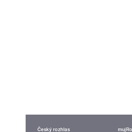
Český rozhlas
mujRo