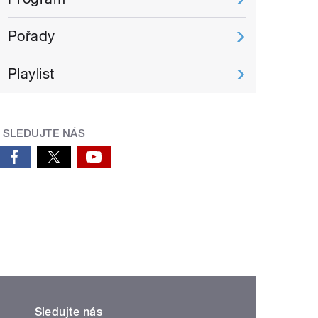
Pořady
Playlist
SLEDUJTE NÁS
Sledujte nás