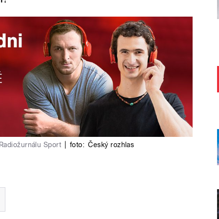
Radiožurnálu Sport
|
foto:
Český rozhlas