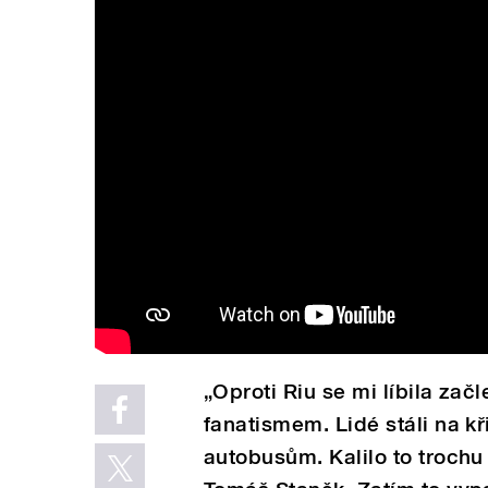
„Oproti Riu se mi líbila začl
fanatismem. Lidé stáli na k
autobusům. Kalilo to trochu 