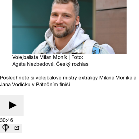
Volejbalista Milan Moník | Foto:
Agáta Nezbedová
, Český rozhlas
Poslechněte si volejbalové mistry extraligy Milana Moníka a
Jana Vodičku v Pátečním finiši
30:46