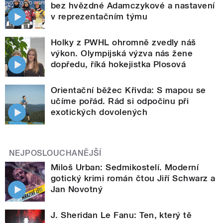
bez hvězdné Adamczykové a nastavení
v reprezentačním týmu
Holky z PWHL ohromně zvedly náš
výkon. Olympijská výzva nás žene
dopředu, říká hokejistka Plosová
Orientační běžec Křivda: S mapou se
učíme pořád. Rád si odpočinu při
exotických dovolených
NEJPOSLOUCHANĚJŠÍ
Miloš Urban: Sedmikostelí. Moderní
gotický krimi román čtou Jiří Schwarz a
Jan Novotný
J. Sheridan Le Fanu: Ten, který tě