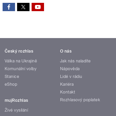
Český rozhlas
O nás
Válka na Ukrajině
Jak nás naladíte
Komunální volby
Nápověda
Stanice
Lidé v rádiu
eShop
Kariéra
Kontakt
Rozhlasový poplatek
mujRozhlas
Živé vysílání