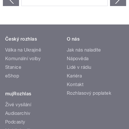
Český rozhlas
O nás
Válka na Ukrajině
Jak nás naladíte
Komunální volby
Nápověda
Stanice
Lidé v rádiu
eShop
Kariéra
Kontakt
Rozhlasový poplatek
mujRozhlas
Živé vysílání
Audioarchiv
Podcasty